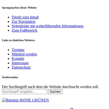
Sprungmarken dieser Website
Direkt zum Inhalt
Zur Navigation
Seitenleiste mit weiterführenden Informationen
Zum Fußbereich
Links zu ähnlichen Websites:
Termine
Mitglied werden
Kontakt
Impressum
Datenschutz
Suchformular
Der Suchbegriff nach dem die Website durchsucht werden soll.
Suchen