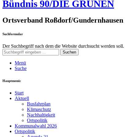
Bündnis 90/DIE GRÜNEN
Ortsverband Roßdorf/Gundernhausen
Suchformular
Der Suchbegriff nach dem die Website durchsucht werden soll.
Suchen
Menü
Suche
Hauptmenü:
Start
Aktuell
Busfahrplan
Klimaschutz
Nachhaltigkeit
Ortspolitik
Kommunalwahl 2026
Ortspolitik
Agenda 21