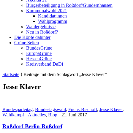
Bürgerbeteiligung in Roßdorf/Gundernhausen
Kommunalwahl 2021
Kandidat:innen
Wahlprogramm
Wahlergebnisse
Neu in Roßdorf?
Die Köpfe dahinter
Grüne Seiten
BundesGrüne
EuropaGrüne
HessenGrüne
Kreisverband DaDi
Startseite
⟩
Beiträge mit dem Schlagwort „Jesse Klaver“
Jesse Klaver
Bundesparteitag
,
Bundestagswahl
,
Fuchs-Bischoff
,
Jesse Klaver
,
Wahlkampf
Aktuelles
,
Blog
21. Juni 2017
Roßdorf-Berlin-Roßdorf