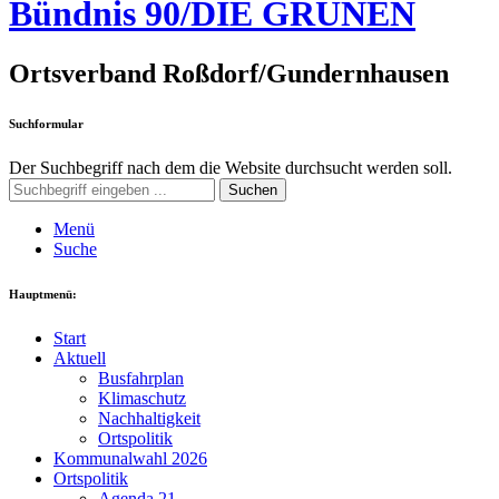
Bündnis 90/DIE GRÜNEN
Ortsverband Roßdorf/Gundernhausen
Suchformular
Der Suchbegriff nach dem die Website durchsucht werden soll.
Suchen
Menü
Suche
Hauptmenü:
Start
Aktuell
Busfahrplan
Klimaschutz
Nachhaltigkeit
Ortspolitik
Kommunalwahl 2026
Ortspolitik
Agenda 21