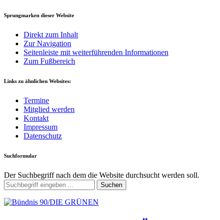
Sprungmarken dieser Website
Direkt zum Inhalt
Zur Navigation
Seitenleiste mit weiterführenden Informationen
Zum Fußbereich
Links zu ähnlichen Websites:
Termine
Mitglied werden
Kontakt
Impressum
Datenschutz
Suchformular
Der Suchbegriff nach dem die Website durchsucht werden soll.
Suchen