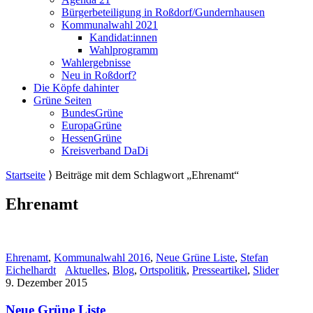
Bürgerbeteiligung in Roßdorf/Gundernhausen
Kommunalwahl 2021
Kandidat:innen
Wahlprogramm
Wahlergebnisse
Neu in Roßdorf?
Die Köpfe dahinter
Grüne Seiten
BundesGrüne
EuropaGrüne
HessenGrüne
Kreisverband DaDi
Startseite
⟩
Beiträge mit dem Schlagwort „Ehrenamt“
Ehrenamt
Ehrenamt
,
Kommunalwahl 2016
,
Neue Grüne Liste
,
Stefan
Eichelhardt
Aktuelles
,
Blog
,
Ortspolitik
,
Presseartikel
,
Slider
9. Dezember 2015
Neue Grüne Liste