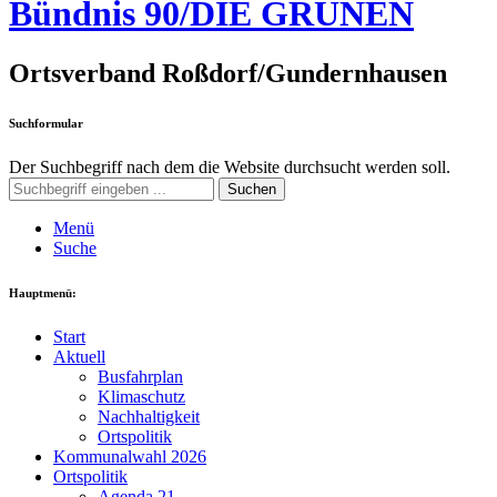
Bündnis 90/DIE GRÜNEN
Ortsverband Roßdorf/Gundernhausen
Suchformular
Der Suchbegriff nach dem die Website durchsucht werden soll.
Suchen
Menü
Suche
Hauptmenü:
Start
Aktuell
Busfahrplan
Klimaschutz
Nachhaltigkeit
Ortspolitik
Kommunalwahl 2026
Ortspolitik
Agenda 21