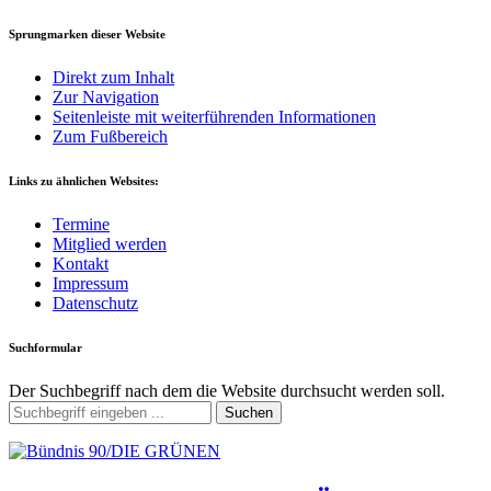
Sprungmarken dieser Website
Direkt zum Inhalt
Zur Navigation
Seitenleiste mit weiterführenden Informationen
Zum Fußbereich
Links zu ähnlichen Websites:
Termine
Mitglied werden
Kontakt
Impressum
Datenschutz
Suchformular
Der Suchbegriff nach dem die Website durchsucht werden soll.
Suchen