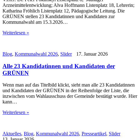
Arzneimittelentwicklung; Alva Hoffmann Listenplatz 18, Lehrerin;
Katharina Fröhlich Listenplatz 12, Pädagogische Leitung. Die
GRÜNEN stellen 23 Kandidatinnen und Kandidaten zur
Kommunalwahl am 15.3.2026…
Weiterlesen »
Blog
,
Kommunalwahl 2026
,
Slider
17. Januar 2026
Alle 23 Kandidatinnen und Kandidaten der
GRÜNEN
Wenn man auf das Titelbild klickt, sieht man alle 23 Kandidatinnen
und Kandidaten der GRÜNEN in der Reihenfolge der Liste, die
inzwischen vom Wahlausschuss der Gemeinde bestätigt wurde. Hier
kann…
Weiterlesen »
Aktuelles
,
Blog
,
Kommunalwahl 2026
,
Presseartikel
,
Slider
13. Januar 2026