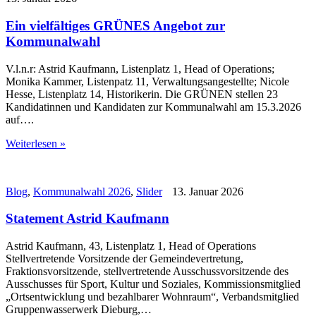
Ein vielfältiges GRÜNES Angebot zur
Kommunalwahl
V.l.n.r: Astrid Kaufmann, Listenplatz 1, Head of Operations;
Monika Kammer, Listenpatz 11, Verwaltungsangestellte; Nicole
Hesse, Listenplatz 14, Historikerin. Die GRÜNEN stellen 23
Kandidatinnen und Kandidaten zur Kommunalwahl am 15.3.2026
auf….
Weiterlesen »
Blog
,
Kommunalwahl 2026
,
Slider
13. Januar 2026
Statement Astrid Kaufmann
Astrid Kaufmann, 43, Listenplatz 1, Head of Operations
Stellvertretende Vorsitzende der Gemeindevertretung,
Fraktionsvorsitzende, stellvertretende Ausschussvorsitzende des
Ausschusses für Sport, Kultur und Soziales, Kommissionsmitglied
„Ortsentwicklung und bezahlbarer Wohnraum“, Verbandsmitglied
Gruppenwasserwerk Dieburg,…