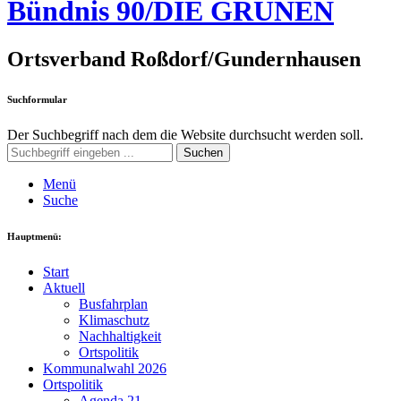
Bündnis 90/DIE GRÜNEN
Ortsverband Roßdorf/Gundernhausen
Suchformular
Der Suchbegriff nach dem die Website durchsucht werden soll.
Suchen
Menü
Suche
Hauptmenü:
Start
Aktuell
Busfahrplan
Klimaschutz
Nachhaltigkeit
Ortspolitik
Kommunalwahl 2026
Ortspolitik
Agenda 21