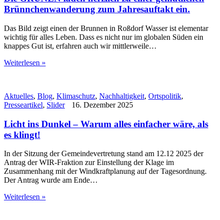
Brünnchenwanderung zum Jahresauftakt ein.
Das Bild zeigt einen der Brunnen in Roßdorf Wasser ist elementar
wichtig für alles Leben. Dass es nicht nur im globalen Süden ein
knappes Gut ist, erfahren auch wir mittlerweile…
Weiterlesen »
Aktuelles
,
Blog
,
Klimaschutz
,
Nachhaltigkeit
,
Ortspolitik
,
Presseartikel
,
Slider
16. Dezember 2025
Licht ins Dunkel – Warum alles einfacher wäre, als
es klingt!
In der Sitzung der Gemeindevertretung stand am 12.12 2025 der
Antrag der WIR-Fraktion zur Einstellung der Klage im
Zusammenhang mit der Windkraftplanung auf der Tagesordnung.
Der Antrag wurde am Ende…
Weiterlesen »