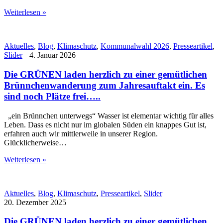
Weiterlesen »
Aktuelles
,
Blog
,
Klimaschutz
,
Kommunalwahl 2026
,
Presseartikel
,
Slider
4. Januar 2026
Die GRÜNEN laden herzlich zu einer gemütlichen
Brünnchenwanderung zum Jahresauftakt ein. Es
sind noch Plätze frei…..
„ein Brünnchen unterwegs“ Wasser ist elementar wichtig für alles
Leben. Dass es nicht nur im globalen Süden ein knappes Gut ist,
erfahren auch wir mittlerweile in unserer Region.
Glücklicherweise…
Weiterlesen »
Aktuelles
,
Blog
,
Klimaschutz
,
Presseartikel
,
Slider
20. Dezember 2025
Die GRÜNEN laden herzlich zu einer gemütlichen