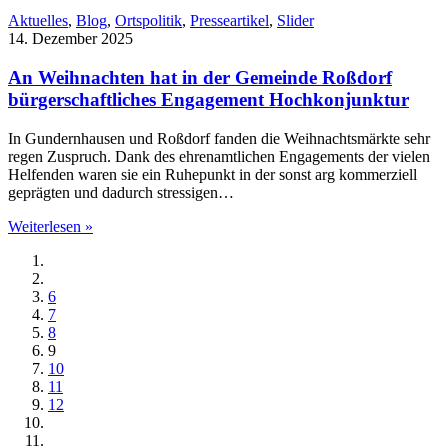
Aktuelles
,
Blog
,
Ortspolitik
,
Presseartikel
,
Slider
14. Dezember 2025
An Weihnachten hat in der Gemeinde Roßdorf
bürgerschaftliches Engagement Hochkonjunktur
In Gundernhausen und Roßdorf fanden die Weihnachtsmärkte sehr
regen Zuspruch. Dank des ehrenamtlichen Engagements der vielen
Helfenden waren sie ein Ruhepunkt in der sonst arg kommerziell
geprägten und dadurch stressigen…
Weiterlesen »
6
7
8
9
10
11
12