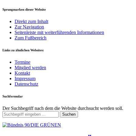
Sprungmarken dieser Website
Direkt zum Inhalt
Zur Navigation
Seitenleiste mit weiterführenden Informationen
Zum Fußbereich
Links zu ähnlichen Websites:
Termine
Mitglied werden
Kontakt
Impressum
Datenschutz
Suchformular
Der Suchbegriff nach dem die Website durchsucht werden soll.
Suchen