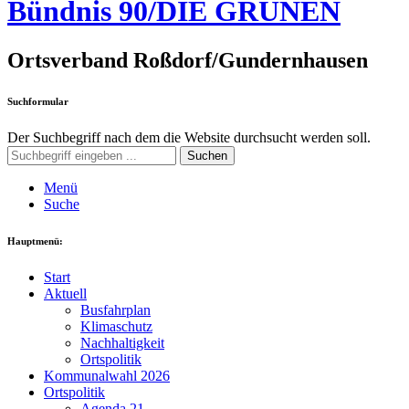
Bündnis 90/DIE GRÜNEN
Ortsverband Roßdorf/Gundernhausen
Suchformular
Der Suchbegriff nach dem die Website durchsucht werden soll.
Suchen
Menü
Suche
Hauptmenü:
Start
Aktuell
Busfahrplan
Klimaschutz
Nachhaltigkeit
Ortspolitik
Kommunalwahl 2026
Ortspolitik
Agenda 21