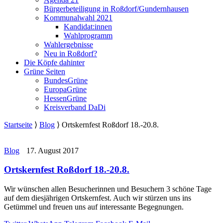
Bürgerbeteiligung in Roßdorf/Gundernhausen
Kommunalwahl 2021
Kandidat:innen
Wahlprogramm
Wahlergebnisse
Neu in Roßdorf?
Die Köpfe dahinter
Grüne Seiten
BundesGrüne
EuropaGrüne
HessenGrüne
Kreisverband DaDi
Startseite
⟩
Blog
⟩
Ortskernfest Roßdorf 18.-20.8.
Blog
17. August 2017
Ortskernfest Roßdorf 18.-20.8.
Wir wünschen allen Besucherinnen und Besuchern 3 schöne Tage
auf dem diesjährigen Ortskernfest. Auch wir stürzen uns ins
Getümmel und freuen uns auf interessante Begegnungen.