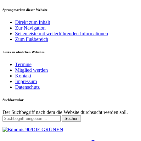
Sprungmarken dieser Website
Direkt zum Inhalt
Zur Navigation
Seitenleiste mit weiterführenden Informationen
Zum Fußbereich
Links zu ähnlichen Websites:
Termine
Mitglied werden
Kontakt
Impressum
Datenschutz
Suchformular
Der Suchbegriff nach dem die Website durchsucht werden soll.
Suchen