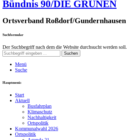
Bündnis 90/DIE GRÜNEN
Ortsverband Roßdorf/Gundernhausen
Suchformular
Der Suchbegriff nach dem die Website durchsucht werden soll.
Suchen
Menü
Suche
Hauptmenü:
Start
Aktuell
Busfahrplan
Klimaschutz
Nachhaltigkeit
Ortspolitik
Kommunalwahl 2026
Ortspolitik
Agenda 21