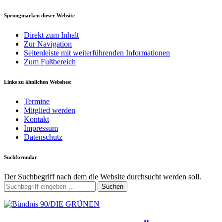
Sprungmarken dieser Website
Direkt zum Inhalt
Zur Navigation
Seitenleiste mit weiterführenden Informationen
Zum Fußbereich
Links zu ähnlichen Websites:
Termine
Mitglied werden
Kontakt
Impressum
Datenschutz
Suchformular
Der Suchbegriff nach dem die Website durchsucht werden soll.
Suchen