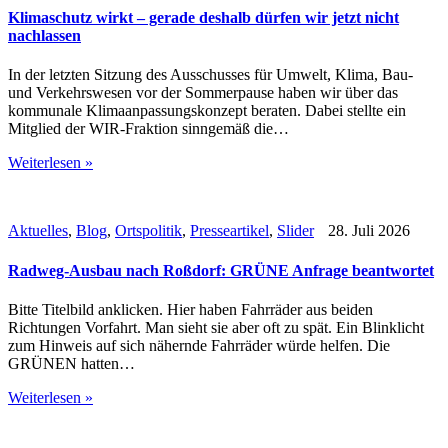
Klimaschutz wirkt – gerade deshalb dürfen wir jetzt nicht
nachlassen
In der letzten Sitzung des Ausschusses für Umwelt, Klima, Bau-
und Verkehrswesen vor der Sommerpause haben wir über das
kommunale Klimaanpassungskonzept beraten. Dabei stellte ein
Mitglied der WIR-Fraktion sinngemäß die…
Weiterlesen »
Aktuelles
,
Blog
,
Ortspolitik
,
Presseartikel
,
Slider
28. Juli 2026
Radweg-Ausbau nach Roßdorf: GRÜNE Anfrage beantwortet
Bitte Titelbild anklicken. Hier haben Fahrräder aus beiden
Richtungen Vorfahrt. Man sieht sie aber oft zu spät. Ein Blinklicht
zum Hinweis auf sich nähernde Fahrräder würde helfen. Die
GRÜNEN hatten…
Weiterlesen »