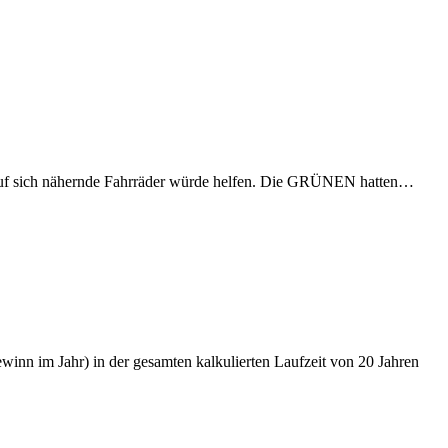
eis auf sich nähernde Fahrräder würde helfen. Die GRÜNEN hatten…
nn im Jahr) in der gesamten kalkulierten Laufzeit von 20 Jahren