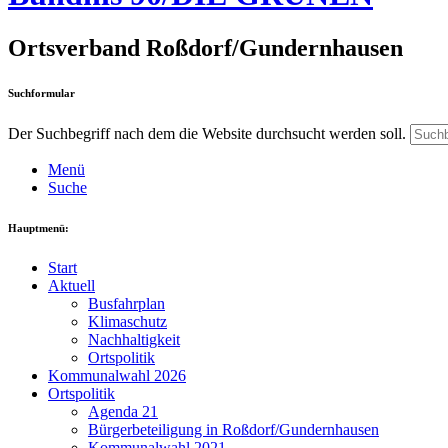
Ortsverband Roßdorf/Gundernhausen
Suchformular
Der Suchbegriff nach dem die Website durchsucht werden soll.
Menü
Suche
Hauptmenü:
Start
Aktuell
Busfahrplan
Klimaschutz
Nachhaltigkeit
Ortspolitik
Kommunalwahl 2026
Ortspolitik
Agenda 21
Bürgerbeteiligung in Roßdorf/Gundernhausen
Kommunalwahl 2021