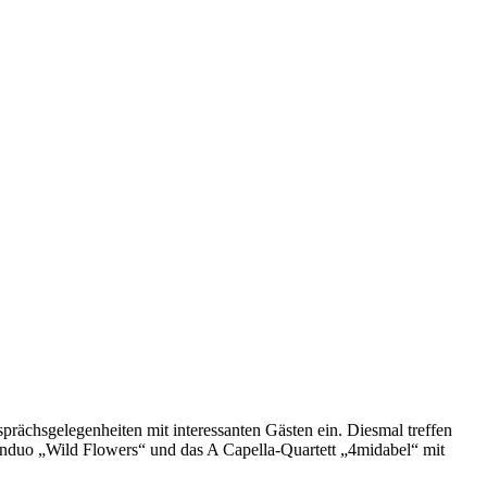
rächsgelegenheiten mit interessanten Gästen ein. Diesmal treffen
enduo „Wild Flowers“ und das A Capella-Quartett „4midabel“ mit