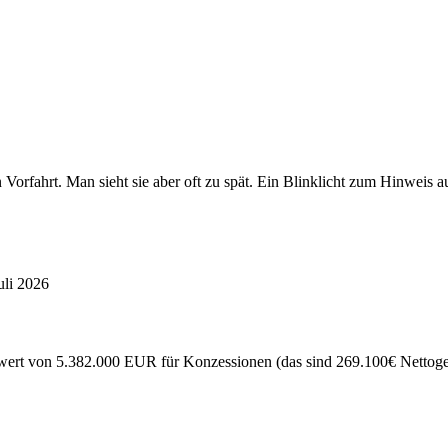
en Vorfahrt. Man sieht sie aber oft zu spät. Ein Blinklicht zum Hinw
uli 2026
ert von 5.382.000 EUR für Konzessionen (das sind 269.100€ Nettogewi