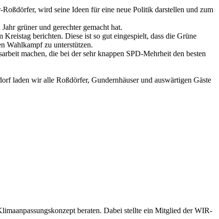
-Roßdörfer, wird seine Ideen für eine neue Politik darstellen und zum
 Jahr grüner und gerechter gemacht hat.
Kreistag berichten. Diese ist so gut eingespielt, dass die Grüne
en Wahlkampf zu unterstützen.
nsarbeit machen, die bei der sehr knappen SPD-Mehrheit den besten
ßdorf laden wir alle Roßdörfer, Gundernhäuser und auswärtigen Gäste
imaanpassungskonzept beraten. Dabei stellte ein Mitglied der WIR-