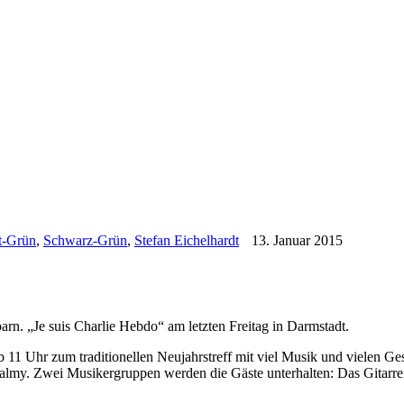
t-Grün
,
Schwarz-Grün
,
Stefan Eichelhardt
13. Januar 2015
rn. „Je suis Charlie Hebdo“ am letzten Freitag in Darmstadt.
1 Uhr zum traditionellen Neujahrstreff mit viel Musik und vielen Gesp
 Palmy. Zwei Musikergruppen werden die Gäste unterhalten: Das Gitarr