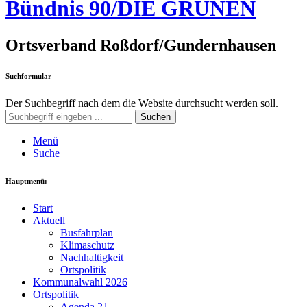
Bündnis 90/DIE GRÜNEN
Ortsverband Roßdorf/Gundernhausen
Suchformular
Der Suchbegriff nach dem die Website durchsucht werden soll.
Suchen
Menü
Suche
Hauptmenü:
Start
Aktuell
Busfahrplan
Klimaschutz
Nachhaltigkeit
Ortspolitik
Kommunalwahl 2026
Ortspolitik
Agenda 21