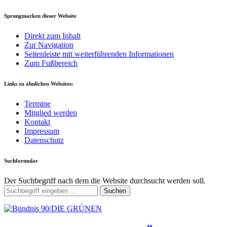
Sprungmarken dieser Website
Direkt zum Inhalt
Zur Navigation
Seitenleiste mit weiterführenden Informationen
Zum Fußbereich
Links zu ähnlichen Websites:
Termine
Mitglied werden
Kontakt
Impressum
Datenschutz
Suchformular
Der Suchbegriff nach dem die Website durchsucht werden soll.
Suchen