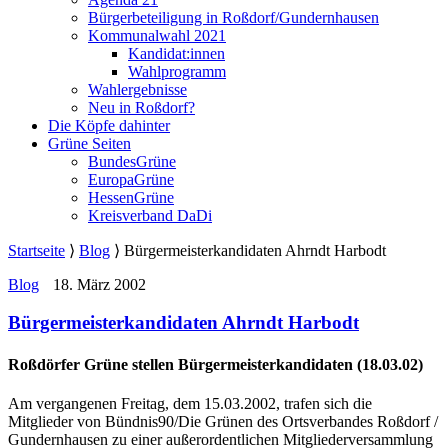
Bürgerbeteiligung in Roßdorf/Gundernhausen
Kommunalwahl 2021
Kandidat:innen
Wahlprogramm
Wahlergebnisse
Neu in Roßdorf?
Die Köpfe dahinter
Grüne Seiten
BundesGrüne
EuropaGrüne
HessenGrüne
Kreisverband DaDi
Startseite
⟩
Blog
⟩
Bürgermeisterkandidaten Ahrndt Harbodt
Blog
18. März 2002
Bürgermeisterkandidaten Ahrndt Harbodt
Roßdörfer Grüne stellen Bürgermeisterkandidaten (18.03.02)
Am vergangenen Freitag, dem 15.03.2002, trafen sich die
Mitglieder von Bündnis90/Die Grünen des Ortsverbandes Roßdorf /
Gundernhausen zu einer außerordentlichen Mitgliederversammlung