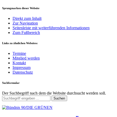
Sprungmarken dieser Website
Direkt zum Inhalt
Zur Navigation
Seitenleiste mit weiterführenden Informationen
Zum Fußbereich
Links zu ähnlichen Websites:
Termine
Mitglied werden
Kontakt
Impressum
Datenschutz
Suchformular
Der Suchbegriff nach dem die Website durchsucht werden soll.
Suchen