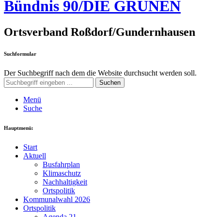
Bündnis 90/DIE GRÜNEN
Ortsverband Roßdorf/Gundernhausen
Suchformular
Der Suchbegriff nach dem die Website durchsucht werden soll.
Suchen
Menü
Suche
Hauptmenü:
Start
Aktuell
Busfahrplan
Klimaschutz
Nachhaltigkeit
Ortspolitik
Kommunalwahl 2026
Ortspolitik
Agenda 21