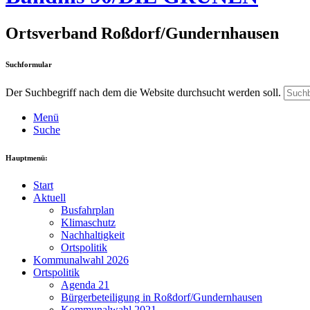
Ortsverband Roßdorf/Gundernhausen
Suchformular
Der Suchbegriff nach dem die Website durchsucht werden soll.
Menü
Suche
Hauptmenü:
Start
Aktuell
Busfahrplan
Klimaschutz
Nachhaltigkeit
Ortspolitik
Kommunalwahl 2026
Ortspolitik
Agenda 21
Bürgerbeteiligung in Roßdorf/Gundernhausen
Kommunalwahl 2021