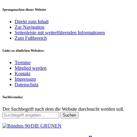
Sprungmarken dieser Website
Direkt zum Inhalt
Zur Navigation
Seitenleiste mit weiterführenden Informationen
Zum Fußbereich
Links zu ähnlichen Websites:
Termine
Mitglied werden
Kontakt
Impressum
Datenschutz
Suchformular
Der Suchbegriff nach dem die Website durchsucht werden soll.
Suchen