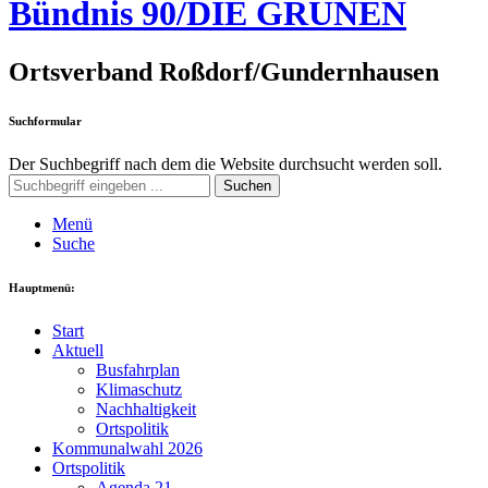
Bündnis 90/DIE GRÜNEN
Ortsverband Roßdorf/Gundernhausen
Suchformular
Der Suchbegriff nach dem die Website durchsucht werden soll.
Suchen
Menü
Suche
Hauptmenü:
Start
Aktuell
Busfahrplan
Klimaschutz
Nachhaltigkeit
Ortspolitik
Kommunalwahl 2026
Ortspolitik
Agenda 21