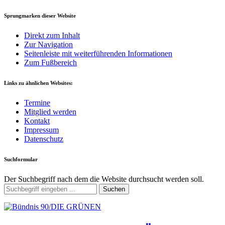
Sprungmarken dieser Website
Direkt zum Inhalt
Zur Navigation
Seitenleiste mit weiterführenden Informationen
Zum Fußbereich
Links zu ähnlichen Websites:
Termine
Mitglied werden
Kontakt
Impressum
Datenschutz
Suchformular
Der Suchbegriff nach dem die Website durchsucht werden soll.
Suchen