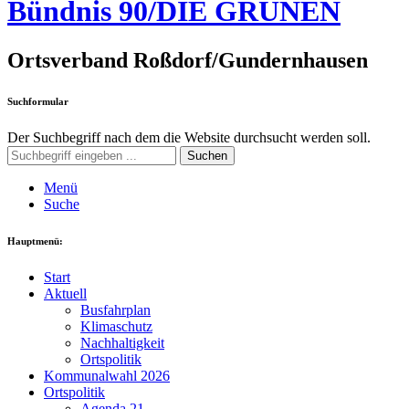
Bündnis 90/DIE GRÜNEN
Ortsverband Roßdorf/Gundernhausen
Suchformular
Der Suchbegriff nach dem die Website durchsucht werden soll.
Suchen
Menü
Suche
Hauptmenü:
Start
Aktuell
Busfahrplan
Klimaschutz
Nachhaltigkeit
Ortspolitik
Kommunalwahl 2026
Ortspolitik
Agenda 21