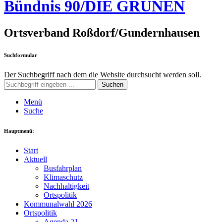
Bündnis 90/DIE GRÜNEN
Ortsverband Roßdorf/Gundernhausen
Suchformular
Der Suchbegriff nach dem die Website durchsucht werden soll.
Suchen
Menü
Suche
Hauptmenü:
Start
Aktuell
Busfahrplan
Klimaschutz
Nachhaltigkeit
Ortspolitik
Kommunalwahl 2026
Ortspolitik
Agenda 21