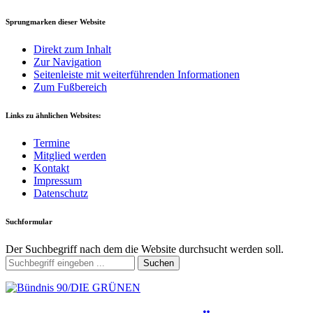
Sprungmarken dieser Website
Direkt zum Inhalt
Zur Navigation
Seitenleiste mit weiterführenden Informationen
Zum Fußbereich
Links zu ähnlichen Websites:
Termine
Mitglied werden
Kontakt
Impressum
Datenschutz
Suchformular
Der Suchbegriff nach dem die Website durchsucht werden soll.
Suchen