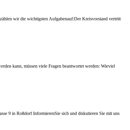
ählen wir die wichtigsten Aufgabenauf:Der Kreisvorstand vertritt
erden kann, müssen viele Fragen beantwortet werden: Wieviel
e 9 in Roßdorf InformierenSie sich und diskutieren Sie mit uns