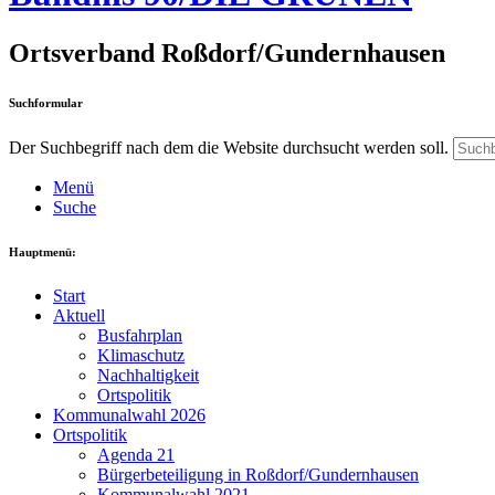
Ortsverband Roßdorf/Gundernhausen
Suchformular
Der Suchbegriff nach dem die Website durchsucht werden soll.
Menü
Suche
Hauptmenü:
Start
Aktuell
Busfahrplan
Klimaschutz
Nachhaltigkeit
Ortspolitik
Kommunalwahl 2026
Ortspolitik
Agenda 21
Bürgerbeteiligung in Roßdorf/Gundernhausen
Kommunalwahl 2021