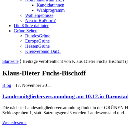
Kandidat:innen
Wahlprogramm
Wahlergebnisse
Neu in Roßdorf?
Die Köpfe dahinter
Grüne Seiten
BundesGrüne
EuropaGrüne
HessenGrüne
Kreisverband DaDi
Startseite
⟩
Beiträge veröffentlicht von Klaus-Dieter Fuchs-Bischoff
(S
Klaus-Dieter Fuchs-Bischoff
Blog
17. November 2011
Landesmitgliederversammlung am 10.12.in Darmstad
Die nächste Landesmitgliederversammlung findet in der GRÜNEN H
Schlossgraben 1, statt. Satzungsgemäß werden Landesvorstand und
Weiterlesen »