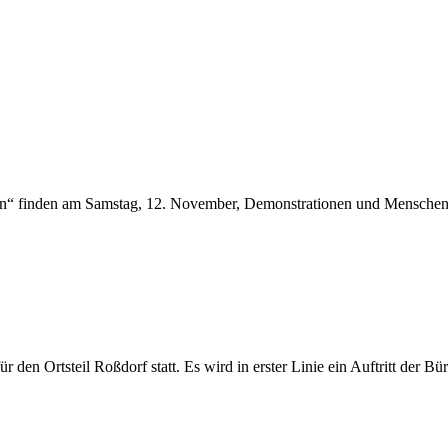
ken“ finden am Samstag, 12. November, Demonstrationen und Mensch
en Ortsteil Roßdorf statt. Es wird in erster Linie ein Auftritt der B