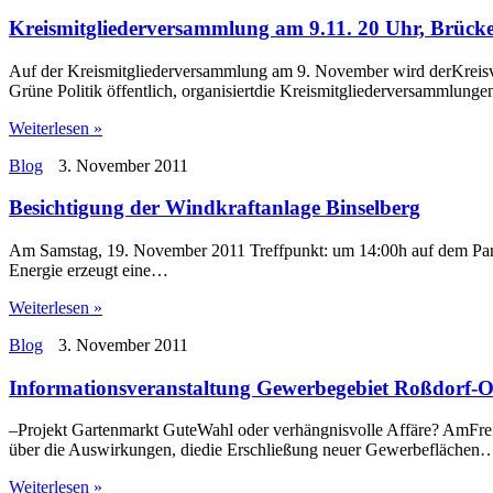
Kreismitgliederversammlung am 9.11. 20 Uhr, Brück
Auf der Kreismitgliederversammlung am 9. November wird derKreisvor
Grüne Politik öffentlich, organisiertdie Kreismitgliederversammlung
Weiterlesen »
Blog
3. November 2011
Besichtigung der Windkraftanlage Binselberg
Am Samstag, 19. November 2011 Treffpunkt: um 14:00h auf dem Park
Energie erzeugt eine…
Weiterlesen »
Blog
3. November 2011
Informationsveranstaltung Gewerbegebiet Roßdorf-O
–Projekt Gartenmarkt GuteWahl oder verhängnisvolle Affäre? AmFrei
über die Auswirkungen, diedie Erschließung neuer Gewerbeflächen
Weiterlesen »