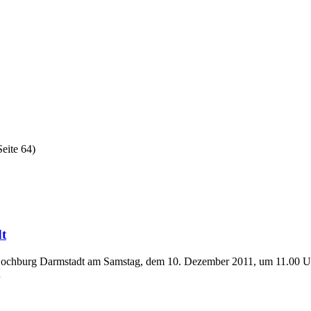
eite 64)
t
ochburg Darmstadt am Samstag, dem 10. Dezember 2011, um 11.00 Uh
…