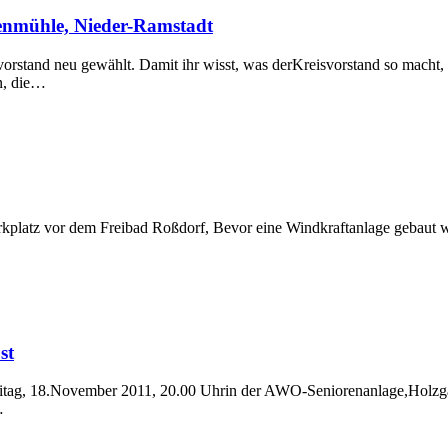
enmühle, Nieder-Ramstadt
stand neu gewählt. Damit ihr wisst, was derKreisvorstand so macht, z
en, die…
platz vor dem Freibad Roßdorf, Bevor eine Windkraftanlage gebaut w
st
tag, 18.November 2011, 20.00 Uhrin der AWO-Seniorenanlage,Holzgass
…