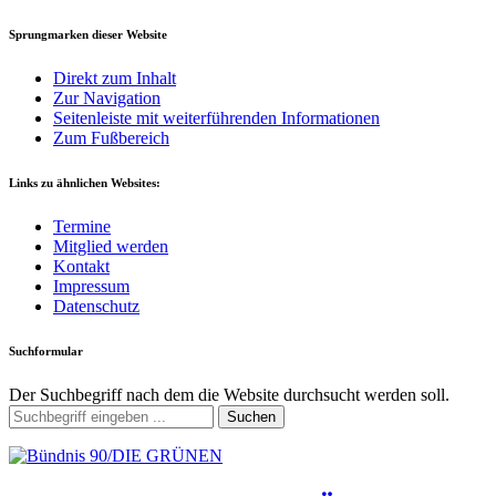
Sprungmarken dieser Website
Direkt zum Inhalt
Zur Navigation
Seitenleiste mit weiterführenden Informationen
Zum Fußbereich
Links zu ähnlichen Websites:
Termine
Mitglied werden
Kontakt
Impressum
Datenschutz
Suchformular
Der Suchbegriff nach dem die Website durchsucht werden soll.
Suchen