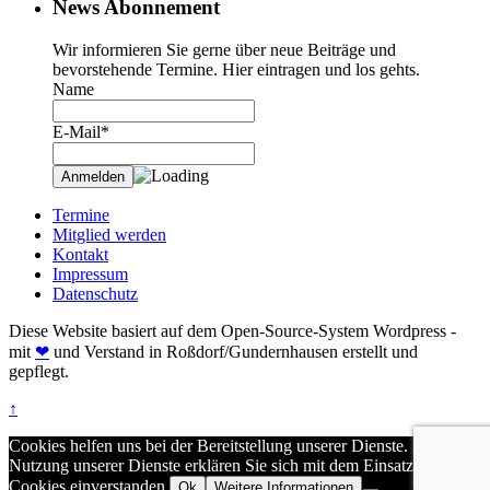
News Abonnement
Wir informieren Sie gerne über neue Beiträge und
bevorstehende Termine. Hier eintragen und los gehts.
Name
E-Mail*
Termine
Mitglied werden
Kontakt
Impressum
Datenschutz
Diese Website basiert auf dem Open-Source-System Wordpress -
mit
❤
und Verstand in Roßdorf/Gundernhausen erstellt und
gepflegt.
↑
Cookies helfen uns bei der Bereitstellung unserer Dienste. Durch die
Nutzung unserer Dienste erklären Sie sich mit dem Einsatz von
Cookies einverstanden.
Ok
Weitere Informationen