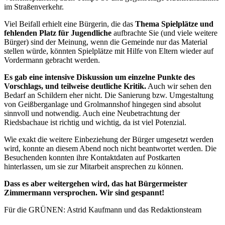
im Straßenverkehr.
Viel Beifall erhielt eine Bürgerin, die das
Thema Spielplätze und
fehlenden Platz für Jugendliche
aufbrachte Sie (und viele weitere
Bürger) sind der Meinung, wenn die Gemeinde nur das Material
stellen würde, könnten Spielplätze mit Hilfe von Eltern wieder auf
Vordermann gebracht werden.
Es gab eine intensive Diskussion um einzelne Punkte des
Vorschlags, und teilweise deutliche Kritik.
Auch wir sehen den
Bedarf an Schildern eher nicht. Die Sanierung bzw. Umgestaltung
von Geißberganlage und Grolmannshof hingegen sind absolut
sinnvoll und notwendig. Auch eine Neubetrachtung der
Riedsbachaue ist richtig und wichtig, da ist viel Potenzial.
Wie exakt die weitere Einbeziehung der Bürger umgesetzt werden
wird, konnte an diesem Abend noch nicht beantwortet werden. Die
Besuchenden konnten ihre Kontaktdaten auf Postkarten
hinterlassen, um sie zur Mitarbeit ansprechen zu können.
Dass es aber weitergehen wird, das hat Bürgermeister
Zimmermann versprochen. Wir sind gespannt!
Für die GRÜNEN: Astrid Kaufmann und das Redaktionsteam