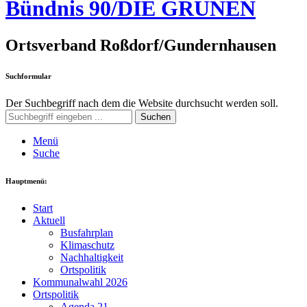
Bündnis 90/DIE GRÜNEN
Ortsverband Roßdorf/Gundernhausen
Suchformular
Der Suchbegriff nach dem die Website durchsucht werden soll.
Suchen
Menü
Suche
Hauptmenü:
Start
Aktuell
Busfahrplan
Klimaschutz
Nachhaltigkeit
Ortspolitik
Kommunalwahl 2026
Ortspolitik
Agenda 21