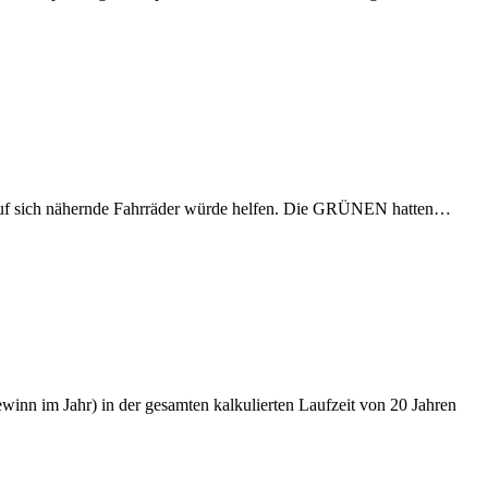
eis auf sich nähernde Fahrräder würde helfen. Die GRÜNEN hatten…
nn im Jahr) in der gesamten kalkulierten Laufzeit von 20 Jahren