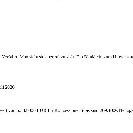
en Vorfahrt. Man sieht sie aber oft zu spät. Ein Blinklicht zum Hinw
uli 2026
ert von 5.382.000 EUR für Konzessionen (das sind 269.100€ Nettogewi