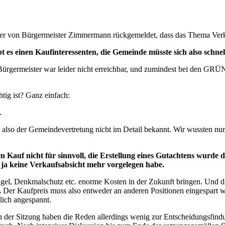
r von Bürgermeister Zimmermann rückgemeldet, dass das Thema Verkau
s einen Kaufinteressenten, die Gemeinde müsste sich also schnell
r Bürgermeister war leider nicht erreichbar, und zumindest bei den G
tig ist? Ganz einfach:
.
lso der Gemeindevertretung nicht im Detail bekannt. Wir wussten nur, d
Kauf nicht für sinnvoll, die Erstellung eines Gutachtens wurde da
 ja keine Verkaufsabsicht mehr vorgelegen habe.
gel, Denkmalschutz etc. enorme Kosten in der Zukunft bringen. Und dies
.
Der Kaufpreis muss also entweder an anderen Positionen eingespart w
mlich angespannt.
n der Sitzung haben die Reden allerdings wenig zur Entscheidungsfind