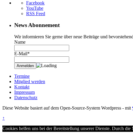
Facebook
YouTube
RSS Feed
News Abonnement
Wir informieren Sie gerne über neue Beiträge und bevorstehend
Name
E-Mail*
Termine
Mitglied werden
Kontakt
Impressum
Datenschutz
Diese Website basiert auf dem Open-Source-System Wordpress - mit
↑
Cookies helfen uns bei der Bereitstellung unserer Dienste. Durch die