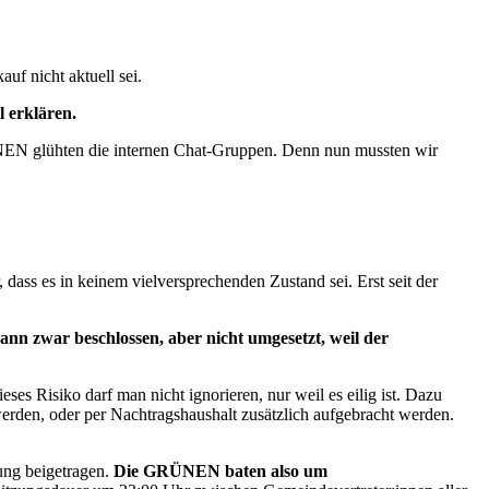
f nicht aktuell sei.
 erklären.
RÜNEN glühten die internen Chat-Gruppen. Denn nun mussten wir
ass es in keinem vielversprechenden Zustand sei. Erst seit der
nn zwar beschlossen, aber nicht umgesetzt, weil der
es Risiko darf man nicht ignorieren, nur weil es eilig ist. Dazu
erden, oder per Nachtragshaushalt zusätzlich aufgebracht werden.
ung beigetragen.
Die GRÜNEN baten also um