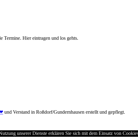
e Termine. Hier eintragen und los gehts.
❤
und Verstand in Roßdorf/Gundernhausen erstellt und gepflegt.
 Nutzung unserer Dienste erklären Sie sich mit dem Einsatz von Cookie