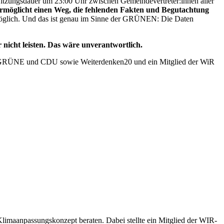
itzungsdauer um 23:00 Uhr zwischen Gemeindevertreter:innen aller
 ermöglicht einen Weg, die fehlenden Fakten und Begutachtung
möglich. Und das ist genau im Sinne der GRÜNEN: Die Daten
nicht leisten. Das wäre unverantwortlich.
D, GRÜNE und CDU sowie Weiterdenken20 und ein Mitglied der WiR
imaanpassungskonzept beraten. Dabei stellte ein Mitglied der WIR-