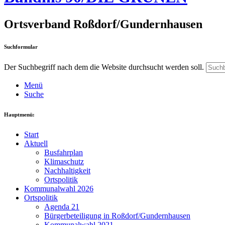
Ortsverband Roßdorf/Gundernhausen
Suchformular
Der Suchbegriff nach dem die Website durchsucht werden soll.
Menü
Suche
Hauptmenü:
Start
Aktuell
Busfahrplan
Klimaschutz
Nachhaltigkeit
Ortspolitik
Kommunalwahl 2026
Ortspolitik
Agenda 21
Bürgerbeteiligung in Roßdorf/Gundernhausen
Kommunalwahl 2021