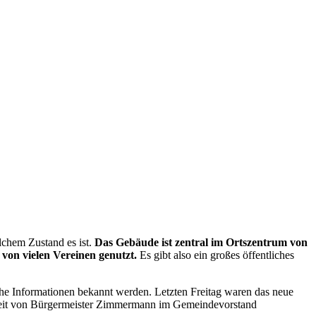
lchem Zustand es ist.
Das Gebäude ist zentral im Ortszentrum von
von vielen Vereinen genutzt.
Es gibt also ein großes öffentliches
che Informationen bekannt werden. Letzten Freitag waren das neue
szeit von Bürgermeister Zimmermann im Gemeindevorstand