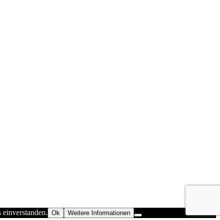
s einverstanden.
Ok
Weitere Informationen