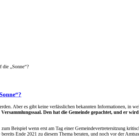
f die „Sonne“?
„Sonne“?
rden. Aber es gibt keine verlässlichen bekannten Informationen, in we
 Versammlungssaal. Den hat die Gemeinde gepachtet, und er wird 
 zum Beispiel wenn erst am Tag einer Gemeindevertretersitzung kritis
te bereits Ende 2021 zu diesem Thema beraten, und noch vor der Amt