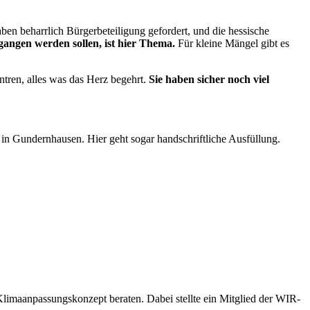
n beharrlich Bürgerbeteiligung gefordert, und die hessische
egangen werden sollen, ist hier Thema.
Für kleine Mängel gibt es
tren, alles was das Herz begehrt.
Sie haben sicher noch viel
 in Gundernhausen. Hier geht sogar handschriftliche Ausfüllung.
imaanpassungskonzept beraten. Dabei stellte ein Mitglied der WIR-