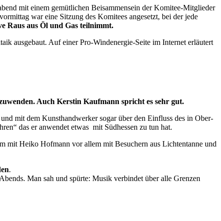
gabend mit einem gemütlichen Beisammensein der Komitee-Mitglieder
rmittag war eine Sitzung des Komitees angesetzt, bei der jede
ve Raus aus Öl und Gas teilnimmt.
 ausgebaut. Auf einer Pro-Windenergie-Seite im Internet erläutert
nzuwenden. Auch Kerstin Kaufmann spricht es sehr gut.
, und mit dem Kunsthandwerker sogar über den Einfluss des in Ober-
hren“ das er anwendet etwas mit Südhessen zu tun hat.
am mit Heiko Hofmann vor allem mit Besuchern aus Lichtentanne und
den
.
Abends. Man sah und spürte: Musik verbindet über alle Grenzen