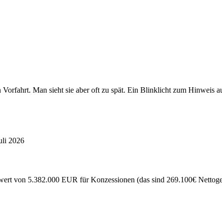
en Vorfahrt. Man sieht sie aber oft zu spät. Ein Blinklicht zum Hinw
uli 2026
ert von 5.382.000 EUR für Konzessionen (das sind 269.100€ Nettogewi