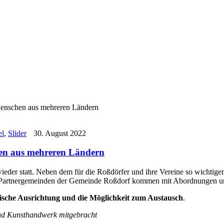
 Menschen aus mehreren Ländern
el
,
Slider
30. August 2022
chen aus mehreren Ländern
ieder statt. Neben dem für die Roßdörfer und ihre Vereine so wichti
ie Partnergemeinden der Gemeinde Roßdorf kommen mit Abordnungen und
äische Ausrichtung und die Möglichkeit zum Austausch
.
 und Kunsthandwerk mitgebracht