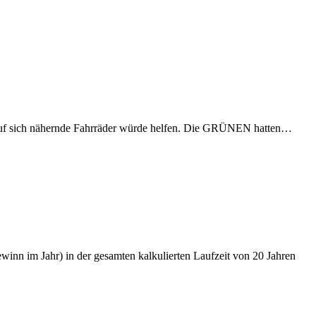
eis auf sich nähernde Fahrräder würde helfen. Die GRÜNEN hatten…
nn im Jahr) in der gesamten kalkulierten Laufzeit von 20 Jahren