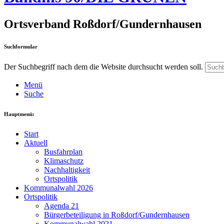
Ortsverband Roßdorf/Gundernhausen
Suchformular
Der Suchbegriff nach dem die Website durchsucht werden soll.
Menü
Suche
Hauptmenü:
Start
Aktuell
Busfahrplan
Klimaschutz
Nachhaltigkeit
Ortspolitik
Kommunalwahl 2026
Ortspolitik
Agenda 21
Bürgerbeteiligung in Roßdorf/Gundernhausen
Kommunalwahl 2021