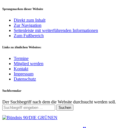
Sprungmarken dieser Website
Direkt zum Inhalt
Zur Navigation
Seitenleiste mit weiterführenden Informationen
Zum Fußbereich
Links zu ähnlichen Websites:
Termine
Mitglied werden
Kontakt
Impressum
Datenschutz
Suchformular
Der Suchbegriff nach dem die Website durchsucht werden soll.
Suchen