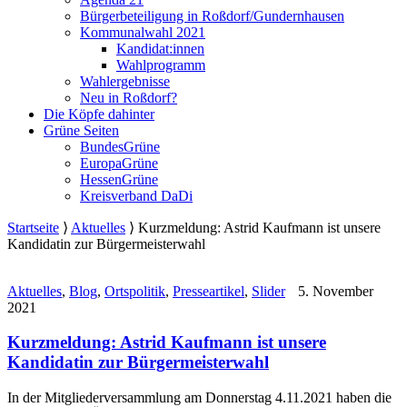
Bürgerbeteiligung in Roßdorf/Gundernhausen
Kommunalwahl 2021
Kandidat:innen
Wahlprogramm
Wahlergebnisse
Neu in Roßdorf?
Die Köpfe dahinter
Grüne Seiten
BundesGrüne
EuropaGrüne
HessenGrüne
Kreisverband DaDi
Startseite
⟩
Aktuelles
⟩
Kurzmeldung: Astrid Kaufmann ist unsere
Kandidatin zur Bürgermeisterwahl
Aktuelles
,
Blog
,
Ortspolitik
,
Presseartikel
,
Slider
5. November
2021
Kurzmeldung: Astrid Kaufmann ist unsere
Kandidatin zur Bürgermeisterwahl
In der Mitgliederversammlung am Donnerstag 4.11.2021 haben die