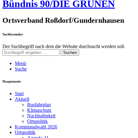
Bündnis 90/DIE GRÜNEN
Ortsverband Roßdorf/Gundernhausen
Suchformular
Der Suchbegriff nach dem die Website durchsucht werden soll.
Suchen
Menü
Suche
Hauptmenü:
Start
Aktuell
Busfahrplan
Klimaschutz
Nachhaltigkeit
Ortspolitik
Kommunalwahl 2026
Ortspolitik
Agenda 21