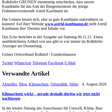
Roßdörfer GRÜNEN einstimmig entschieden, dass unsere
Kandidatin für das Amt der Bürgermeisterin die jetzige
Fraktionsvorsitzende Astrid Kaufmann ist.
Die Grünen freuen sich, eine so gute Kandidatin unterstützen zu
können! Auf ihrer Website
www.astrid-kaufmann.de
stellt Astrid
Kaufmann ihre Themen und Inhalte vor.
Das Echo berichtet in der Ausgabe am Samstag 06.11.21. Einen
ausführlicheren Artikel von uns gibt es wie immer im Roßdörfer
Anzeiger am Donnerstag.
Grüner Ortsverband Roßdorf / Gundernhausen
Twitter
WhatsApp
Telegram
Facebook
E-Mail
Verwandte Artikel
Aktuelles
,
Blog
,
Klimaschutz
,
Ortspolitik
,
Slider
4. August 2026
Klimaschutz wirkt – gerade deshalb dürfen wir jetzt nicht
nachlassen
In der letzten Sitzung des Ausschusses für Umwelt, Klima, Bau-