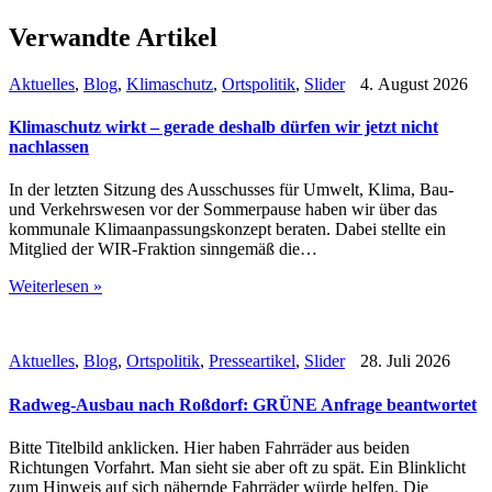
Verwandte Artikel
Aktuelles
,
Blog
,
Klimaschutz
,
Ortspolitik
,
Slider
4. August 2026
Klimaschutz wirkt – gerade deshalb dürfen wir jetzt nicht
nachlassen
In der letzten Sitzung des Ausschusses für Umwelt, Klima, Bau-
und Verkehrswesen vor der Sommerpause haben wir über das
kommunale Klimaanpassungskonzept beraten. Dabei stellte ein
Mitglied der WIR-Fraktion sinngemäß die…
Weiterlesen »
Aktuelles
,
Blog
,
Ortspolitik
,
Presseartikel
,
Slider
28. Juli 2026
Radweg-Ausbau nach Roßdorf: GRÜNE Anfrage beantwortet
Bitte Titelbild anklicken. Hier haben Fahrräder aus beiden
Richtungen Vorfahrt. Man sieht sie aber oft zu spät. Ein Blinklicht
zum Hinweis auf sich nähernde Fahrräder würde helfen. Die