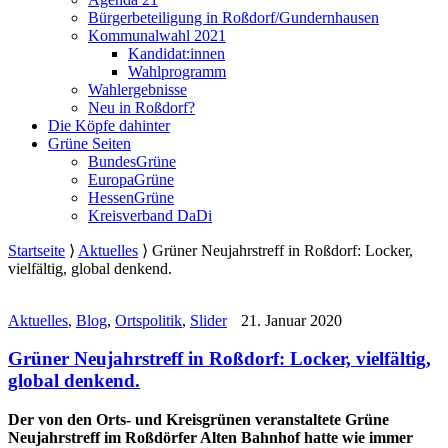
Bürgerbeteiligung in Roßdorf/Gundernhausen
Kommunalwahl 2021
Kandidat:innen
Wahlprogramm
Wahlergebnisse
Neu in Roßdorf?
Die Köpfe dahinter
Grüne Seiten
BundesGrüne
EuropaGrüne
HessenGrüne
Kreisverband DaDi
Startseite
⟩
Aktuelles
⟩
Grüner Neujahrstreff in Roßdorf: Locker,
vielfältig, global denkend.
Aktuelles
,
Blog
,
Ortspolitik
,
Slider
21. Januar 2020
Grüner Neujahrstreff in Roßdorf: Locker, vielfältig,
global denkend.
Der von den Orts- und Kreisgrünen veranstaltete Grüne
Neujahrstreff im Roßdörfer Alten Bahnhof hatte wie immer