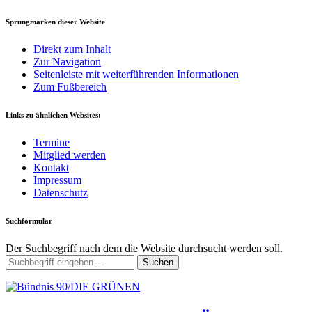
Sprungmarken dieser Website
Direkt zum Inhalt
Zur Navigation
Seitenleiste mit weiterführenden Informationen
Zum Fußbereich
Links zu ähnlichen Websites:
Termine
Mitglied werden
Kontakt
Impressum
Datenschutz
Suchformular
Der Suchbegriff nach dem die Website durchsucht werden soll.
Suchen