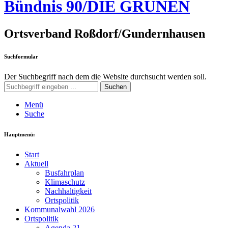
Bündnis 90/DIE GRÜNEN
Ortsverband Roßdorf/Gundernhausen
Suchformular
Der Suchbegriff nach dem die Website durchsucht werden soll.
Suchen
Menü
Suche
Hauptmenü:
Start
Aktuell
Busfahrplan
Klimaschutz
Nachhaltigkeit
Ortspolitik
Kommunalwahl 2026
Ortspolitik
Agenda 21