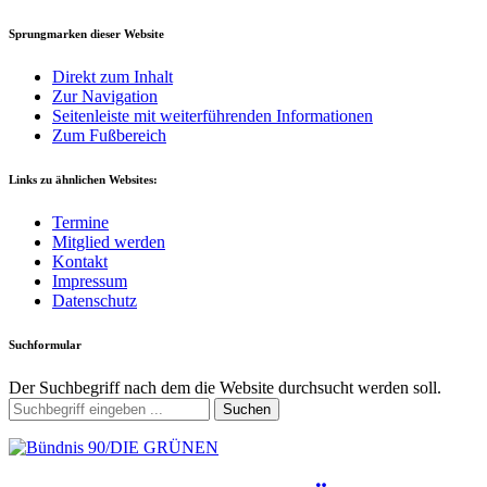
Sprungmarken dieser Website
Direkt zum Inhalt
Zur Navigation
Seitenleiste mit weiterführenden Informationen
Zum Fußbereich
Links zu ähnlichen Websites:
Termine
Mitglied werden
Kontakt
Impressum
Datenschutz
Suchformular
Der Suchbegriff nach dem die Website durchsucht werden soll.
Suchen