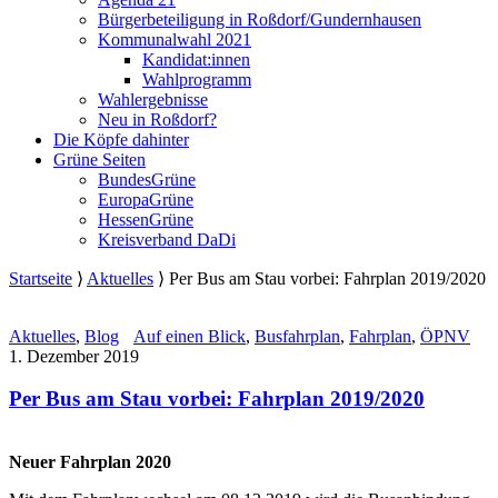
Bürgerbeteiligung in Roßdorf/Gundernhausen
Kommunalwahl 2021
Kandidat:innen
Wahlprogramm
Wahlergebnisse
Neu in Roßdorf?
Die Köpfe dahinter
Grüne Seiten
BundesGrüne
EuropaGrüne
HessenGrüne
Kreisverband DaDi
Startseite
⟩
Aktuelles
⟩
Per Bus am Stau vorbei: Fahrplan 2019/2020
Aktuelles
,
Blog
Auf einen Blick
,
Busfahrplan
,
Fahrplan
,
ÖPNV
1. Dezember 2019
Per Bus am Stau vorbei: Fahrplan 2019/2020
Neuer Fahrplan 2020