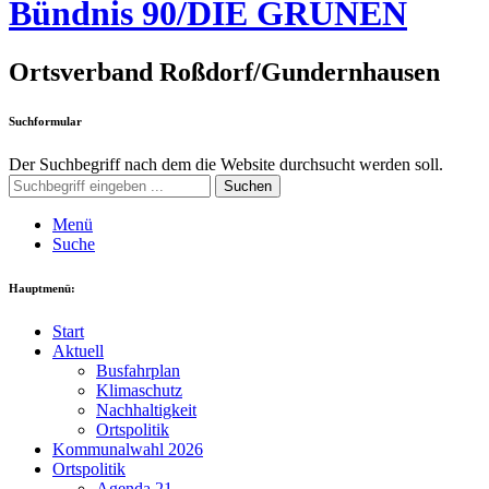
Bündnis 90/DIE GRÜNEN
Ortsverband Roßdorf/Gundernhausen
Suchformular
Der Suchbegriff nach dem die Website durchsucht werden soll.
Suchen
Menü
Suche
Hauptmenü:
Start
Aktuell
Busfahrplan
Klimaschutz
Nachhaltigkeit
Ortspolitik
Kommunalwahl 2026
Ortspolitik
Agenda 21