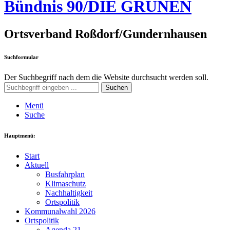
Bündnis 90/DIE GRÜNEN
Ortsverband Roßdorf/Gundernhausen
Suchformular
Der Suchbegriff nach dem die Website durchsucht werden soll.
Suchen
Menü
Suche
Hauptmenü:
Start
Aktuell
Busfahrplan
Klimaschutz
Nachhaltigkeit
Ortspolitik
Kommunalwahl 2026
Ortspolitik
Agenda 21