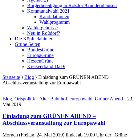
Bürgerbeteiligung in Roßdorf/Gundernhausen
Kommunalwahl 2021
Kandidat:innen
Wahlprogramm
Wahlergebnisse
Neu in Roßdorf?
Die Köpfe dahinter
Grüne Seiten
BundesGrüne
EuropaGrüne
HessenGrüne
Kreisverband DaDi
Startseite
⟩
Blog
⟩
Einladung zum GRÜNEN ABEND –
Abschlussveranstaltung zur Europawahl
Blog
,
Ortspolitik
Alter Bahnhof
,
europawahl
,
Grüner Abend
23.
Mai 2019
Einladung zum GRÜNEN ABEND –
Abschlussveranstaltung zur Europawahl
Morgen (Freitag, 24. Mai 2019) findet ab 19.00 Uhr der „Grüne