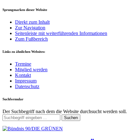
Sprungmarken dieser Website
Direkt zum Inhalt
Zur Navigation
Seitenleiste mit weiterführenden Informationen
Zum Fußbereich
Links zu ähnlichen Websites:
Termine
Mitglied werden
Kontakt
Impressum
Datenschutz
Suchformular
Der Suchbegriff nach dem die Website durchsucht werden soll.
Suchen