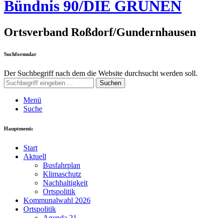
Bündnis 90/DIE GRÜNEN
Ortsverband Roßdorf/Gundernhausen
Suchformular
Der Suchbegriff nach dem die Website durchsucht werden soll.
Suchen
Menü
Suche
Hauptmenü:
Start
Aktuell
Busfahrplan
Klimaschutz
Nachhaltigkeit
Ortspolitik
Kommunalwahl 2026
Ortspolitik
Agenda 21