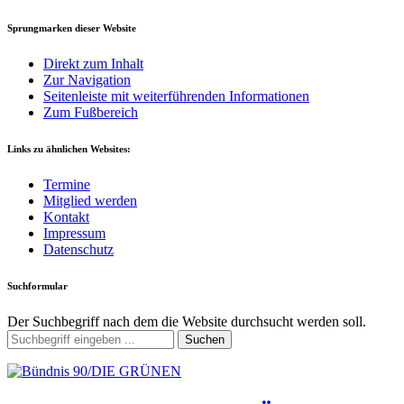
Sprungmarken dieser Website
Direkt zum Inhalt
Zur Navigation
Seitenleiste mit weiterführenden Informationen
Zum Fußbereich
Links zu ähnlichen Websites:
Termine
Mitglied werden
Kontakt
Impressum
Datenschutz
Suchformular
Der Suchbegriff nach dem die Website durchsucht werden soll.
Suchen