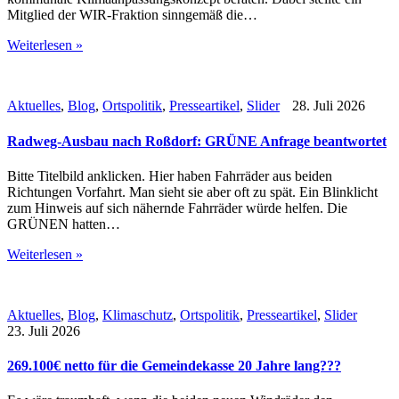
Mitglied der WIR-Fraktion sinngemäß die…
Weiterlesen »
Aktuelles
,
Blog
,
Ortspolitik
,
Presseartikel
,
Slider
28. Juli 2026
Radweg-Ausbau nach Roßdorf: GRÜNE Anfrage beantwortet
Bitte Titelbild anklicken. Hier haben Fahrräder aus beiden
Richtungen Vorfahrt. Man sieht sie aber oft zu spät. Ein Blinklicht
zum Hinweis auf sich nähernde Fahrräder würde helfen. Die
GRÜNEN hatten…
Weiterlesen »
Aktuelles
,
Blog
,
Klimaschutz
,
Ortspolitik
,
Presseartikel
,
Slider
23. Juli 2026
269.100€ netto für die Gemeindekasse 20 Jahre lang???