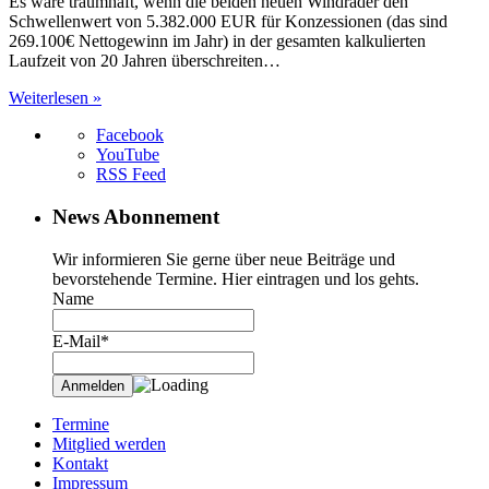
Es wäre traumhaft, wenn die beiden neuen Windräder den
Schwellenwert von 5.382.000 EUR für Konzessionen (das sind
269.100€ Nettogewinn im Jahr) in der gesamten kalkulierten
Laufzeit von 20 Jahren überschreiten…
Weiterlesen »
Facebook
YouTube
RSS Feed
News Abonnement
Wir informieren Sie gerne über neue Beiträge und
bevorstehende Termine. Hier eintragen und los gehts.
Name
E-Mail*
Termine
Mitglied werden
Kontakt
Impressum