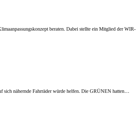
imaanpassungskonzept beraten. Dabei stellte ein Mitglied der WIR-
eis auf sich nähernde Fahrräder würde helfen. Die GRÜNEN hatten…