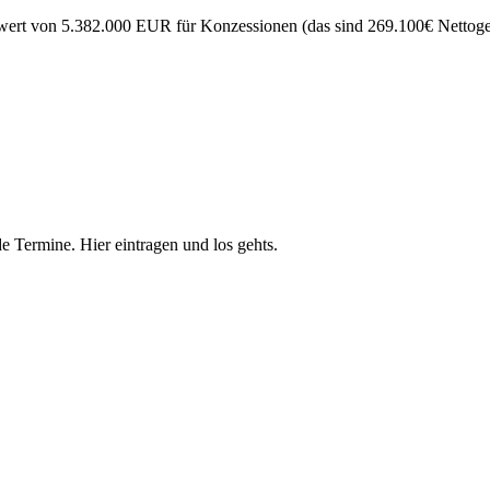
ert von 5.382.000 EUR für Konzessionen (das sind 269.100€ Nettogewi
e Termine. Hier eintragen und los gehts.