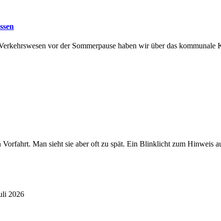
assen
d Verkehrswesen vor der Sommerpause haben wir über das kommunale Kl
en Vorfahrt. Man sieht sie aber oft zu spät. Ein Blinklicht zum Hinw
uli 2026