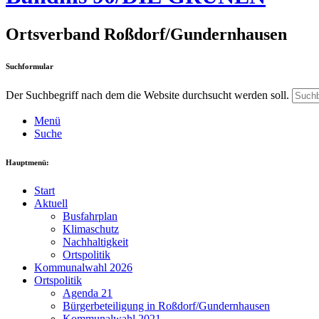
Ortsverband Roßdorf/Gundernhausen
Suchformular
Der Suchbegriff nach dem die Website durchsucht werden soll.
Menü
Suche
Hauptmenü:
Start
Aktuell
Busfahrplan
Klimaschutz
Nachhaltigkeit
Ortspolitik
Kommunalwahl 2026
Ortspolitik
Agenda 21
Bürgerbeteiligung in Roßdorf/Gundernhausen
Kommunalwahl 2021