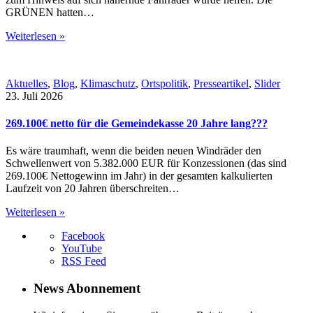
GRÜNEN hatten…
Weiterlesen »
Aktuelles
,
Blog
,
Klimaschutz
,
Ortspolitik
,
Presseartikel
,
Slider
23. Juli 2026
269.100€ netto für die Gemeindekasse 20 Jahre lang???
Es wäre traumhaft, wenn die beiden neuen Windräder den
Schwellenwert von 5.382.000 EUR für Konzessionen (das sind
269.100€ Nettogewinn im Jahr) in der gesamten kalkulierten
Laufzeit von 20 Jahren überschreiten…
Weiterlesen »
Facebook
YouTube
RSS Feed
News Abonnement