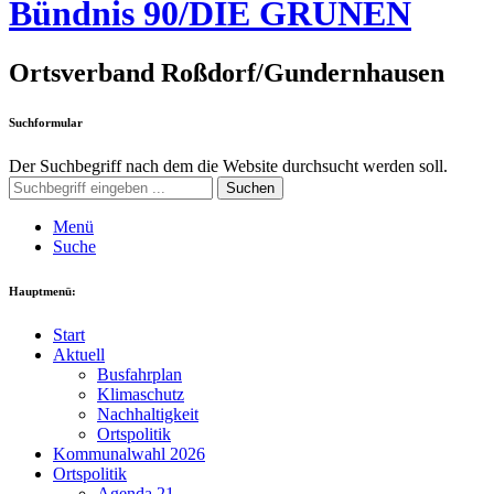
Bündnis 90/DIE GRÜNEN
Ortsverband Roßdorf/Gundernhausen
Suchformular
Der Suchbegriff nach dem die Website durchsucht werden soll.
Suchen
Menü
Suche
Hauptmenü:
Start
Aktuell
Busfahrplan
Klimaschutz
Nachhaltigkeit
Ortspolitik
Kommunalwahl 2026
Ortspolitik
Agenda 21