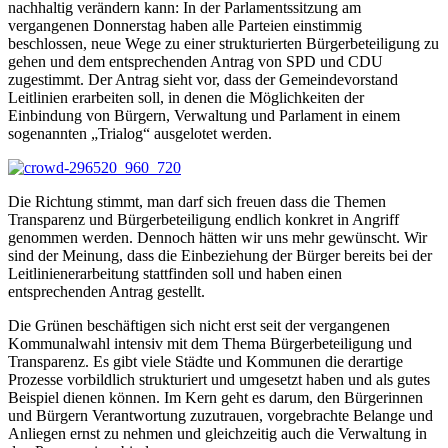
nachhaltig verändern kann: In der Parlamentssitzung am
vergangenen Donnerstag haben alle Parteien einstimmig
beschlossen, neue Wege zu einer strukturierten Bürgerbeteiligung zu
gehen und dem entsprechenden Antrag von SPD und CDU
zugestimmt. Der Antrag sieht vor, dass der Gemeindevorstand
Leitlinien erarbeiten soll, in denen die Möglichkeiten der
Einbindung von Bürgern, Verwaltung und Parlament in einem
sogenannten „Trialog“ ausgelotet werden.
Die Richtung stimmt, man darf sich freuen dass die Themen
Transparenz und Bürgerbeteiligung endlich konkret in Angriff
genommen werden. Dennoch hätten wir uns mehr gewünscht. Wir
sind der Meinung, dass die Einbeziehung der Bürger bereits bei der
Leitlinienerarbeitung stattfinden soll und haben einen
entsprechenden Antrag gestellt.
Die Grünen beschäftigen sich nicht erst seit der vergangenen
Kommunalwahl intensiv mit dem Thema Bürgerbeteiligung und
Transparenz. Es gibt viele Städte und Kommunen die derartige
Prozesse vorbildlich strukturiert und umgesetzt haben und als gutes
Beispiel dienen können. Im Kern geht es darum, den Bürgerinnen
und Bürgern Verantwortung zuzutrauen, vorgebrachte Belange und
Anliegen ernst zu nehmen und gleichzeitig auch die Verwaltung in