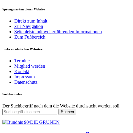
Sprungmarken dieser Website
Direkt zum Inhalt
Zur Navigation
Seitenleiste mit weiterführenden Informationen
Zum Fußbereich
Links zu ähnlichen Websites:
Termine
Mitglied werden
Kontakt
Impressum
Datenschutz
Suchformular
Der Suchbegriff nach dem die Website durchsucht werden soll.
Suchen