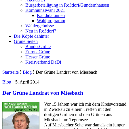
Bürgerbeteiligung in Roßdorf/Gundernhausen
Kommunalwahl 2021
Kandidat:innen
Wahlprogramm
Wahlergebnisse
Neu in Roßdorf?
Die Köpfe dahinter
Grüne Seiten
BundesGrüne
EuropaGrüne
HessenGrüne
Kreisverband DaDi
Startseite
⟩
Blog
⟩
Der Grüne Landrat von Miesbach
Blog
5. April 2014
Der Grüne Landrat von Miesbach
Vor 15 Jahren war ich mit dem Kreisvorstand
in Zwickau zu einem Treffen mit den
dortigen Grünen und den Grünen aus
Miesbach am Tegernsee.
Auf Miesbacher Seite war damals ein junger,