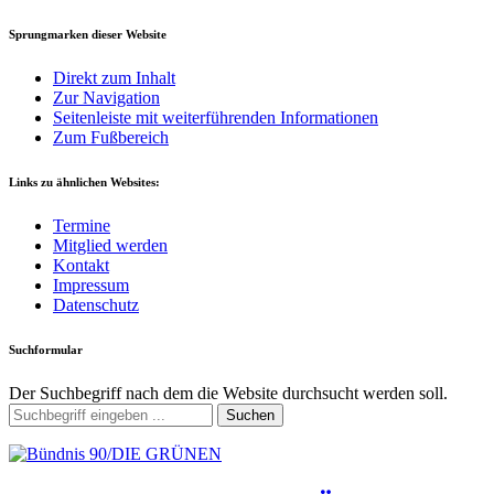
Sprungmarken dieser Website
Direkt zum Inhalt
Zur Navigation
Seitenleiste mit weiterführenden Informationen
Zum Fußbereich
Links zu ähnlichen Websites:
Termine
Mitglied werden
Kontakt
Impressum
Datenschutz
Suchformular
Der Suchbegriff nach dem die Website durchsucht werden soll.
Suchen