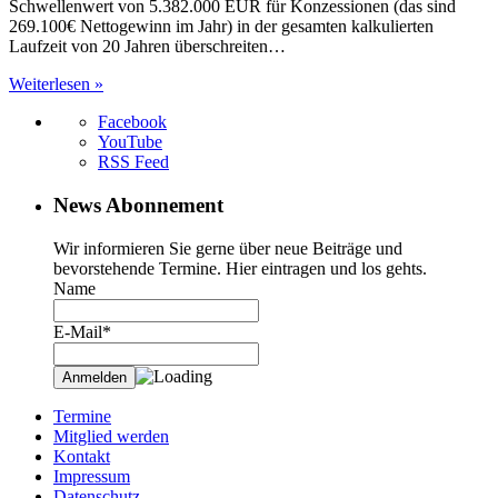
Schwellenwert von 5.382.000 EUR für Konzessionen (das sind
269.100€ Nettogewinn im Jahr) in der gesamten kalkulierten
Laufzeit von 20 Jahren überschreiten…
Weiterlesen »
Facebook
YouTube
RSS Feed
News Abonnement
Wir informieren Sie gerne über neue Beiträge und
bevorstehende Termine. Hier eintragen und los gehts.
Name
E-Mail*
Termine
Mitglied werden
Kontakt
Impressum
Datenschutz