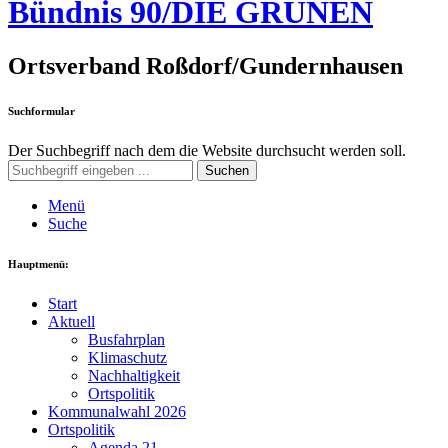
Bündnis 90/DIE GRÜNEN
Ortsverband Roßdorf/Gundernhausen
Suchformular
Der Suchbegriff nach dem die Website durchsucht werden soll.
Suchen
Menü
Suche
Hauptmenü:
Start
Aktuell
Busfahrplan
Klimaschutz
Nachhaltigkeit
Ortspolitik
Kommunalwahl 2026
Ortspolitik
Agenda 21