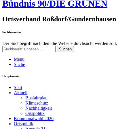
Bündnis 90/DIE GRÜNEN
Ortsverband Roßdorf/Gundernhausen
Suchformular
Der Suchbegriff nach dem die Website durchsucht werden soll.
Suchen
Menü
Suche
Hauptmenü:
Start
Aktuell
Busfahrplan
Klimaschutz
Nachhaltigkeit
Ortspolitik
Kommunalwahl 2026
Ortspolitik
Agenda 21