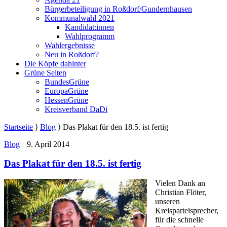
Bürgerbeteiligung in Roßdorf/Gundernhausen
Kommunalwahl 2021
Kandidat:innen
Wahlprogramm
Wahlergebnisse
Neu in Roßdorf?
Die Köpfe dahinter
Grüne Seiten
BundesGrüne
EuropaGrüne
HessenGrüne
Kreisverband DaDi
Startseite
⟩
Blog
⟩
Das Plakat für den 18.5. ist fertig
Blog
9. April 2014
Das Plakat für den 18.5. ist fertig
Vielen Dank an
Christian Flöter,
unseren
Kreisparteisprecher,
für die schnelle