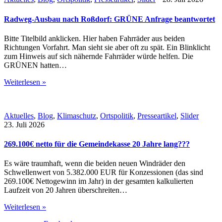
Radweg-Ausbau nach Roßdorf: GRÜNE Anfrage beantwortet
Bitte Titelbild anklicken. Hier haben Fahrräder aus beiden
Richtungen Vorfahrt. Man sieht sie aber oft zu spät. Ein Blinklicht
zum Hinweis auf sich nähernde Fahrräder würde helfen. Die
GRÜNEN hatten…
Weiterlesen »
Aktuelles
,
Blog
,
Klimaschutz
,
Ortspolitik
,
Presseartikel
,
Slider
23. Juli 2026
269.100€ netto für die Gemeindekasse 20 Jahre lang???
Es wäre traumhaft, wenn die beiden neuen Windräder den
Schwellenwert von 5.382.000 EUR für Konzessionen (das sind
269.100€ Nettogewinn im Jahr) in der gesamten kalkulierten
Laufzeit von 20 Jahren überschreiten…
Weiterlesen »