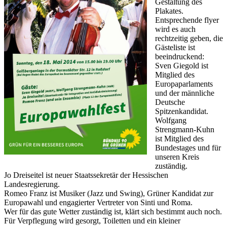
Gestaltung des
Plakates.
Entsprechende flyer
wird es auch
rechtzeitig geben, die
Gästeliste ist
beeindruckend:
Sven Giegold ist
Mitglied des
Europaparlaments
und der männliche
Deutsche
Spitzenkandidat.
Wolfgang
Strengmann-Kuhn
ist Mitglied des
Bundestages und für
unseren Kreis
zuständig.
Jo Dreiseitel ist neuer Staatssekretär der Hessischen
Landesregierung.
Romeo Franz ist Musiker (Jazz und Swing), Grüner Kandidat zur
Europawahl und engagierter Vertreter von Sinti und Roma.
Wer für das gute Wetter zuständig ist, klärt sich bestimmt auch noch.
Für Verpflegung wird gesorgt, Toiletten und ein kleiner