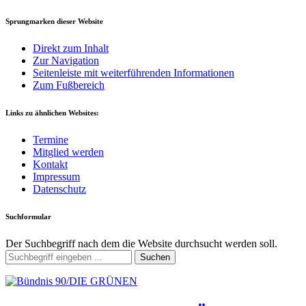
Sprungmarken dieser Website
Direkt zum Inhalt
Zur Navigation
Seitenleiste mit weiterführenden Informationen
Zum Fußbereich
Links zu ähnlichen Websites:
Termine
Mitglied werden
Kontakt
Impressum
Datenschutz
Suchformular
Der Suchbegriff nach dem die Website durchsucht werden soll.
Suchen