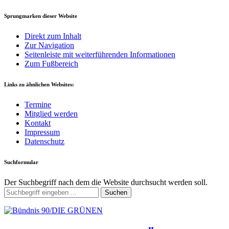
Sprungmarken dieser Website
Direkt zum Inhalt
Zur Navigation
Seitenleiste mit weiterführenden Informationen
Zum Fußbereich
Links zu ähnlichen Websites:
Termine
Mitglied werden
Kontakt
Impressum
Datenschutz
Suchformular
Der Suchbegriff nach dem die Website durchsucht werden soll.
Suchen