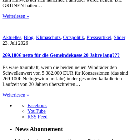
GRÜNEN hatten…
Weiterlesen »
Aktuelles
,
Blog
,
Klimaschutz
,
Ortspolitik
,
Presseartikel
,
Slider
23. Juli 2026
269.100€ netto für die Gemeindekasse 20 Jahre lang???
Es wäre traumhaft, wenn die beiden neuen Windräder den
Schwellenwert von 5.382.000 EUR für Konzessionen (das sind
269.100€ Nettogewinn im Jahr) in der gesamten kalkulierten
Laufzeit von 20 Jahren überschreiten…
Weiterlesen »
Facebook
YouTube
RSS Feed
News Abonnement