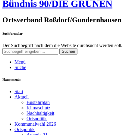
Bündnis 90/DIE GRÜNEN
Ortsverband Roßdorf/Gundernhausen
Suchformular
Der Suchbegriff nach dem die Website durchsucht werden soll.
Suchen
Menü
Suche
Hauptmenü:
Start
Aktuell
Busfahrplan
Klimaschutz
Nachhaltigkeit
Ortspolitik
Kommunalwahl 2026
Ortspolitik
Agenda 21