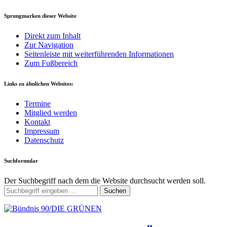
Sprungmarken dieser Website
Direkt zum Inhalt
Zur Navigation
Seitenleiste mit weiterführenden Informationen
Zum Fußbereich
Links zu ähnlichen Websites:
Termine
Mitglied werden
Kontakt
Impressum
Datenschutz
Suchformular
Der Suchbegriff nach dem die Website durchsucht werden soll.
Suchen