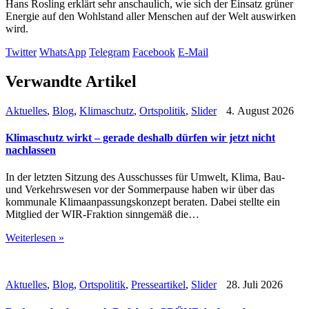
Hans Rosling erklärt sehr anschaulich, wie sich der Einsatz grüner
Energie auf den Wohlstand aller Menschen auf der Welt auswirken
wird.
Twitter
WhatsApp
Telegram
Facebook
E-Mail
Verwandte Artikel
Aktuelles
,
Blog
,
Klimaschutz
,
Ortspolitik
,
Slider
4. August 2026
Klimaschutz wirkt – gerade deshalb dürfen wir jetzt nicht
nachlassen
In der letzten Sitzung des Ausschusses für Umwelt, Klima, Bau-
und Verkehrswesen vor der Sommerpause haben wir über das
kommunale Klimaanpassungskonzept beraten. Dabei stellte ein
Mitglied der WIR-Fraktion sinngemäß die…
Weiterlesen »
Aktuelles
,
Blog
,
Ortspolitik
,
Presseartikel
,
Slider
28. Juli 2026