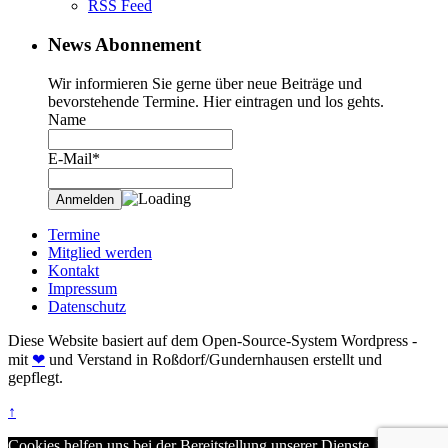
RSS Feed
News Abonnement
Wir informieren Sie gerne über neue Beiträge und
bevorstehende Termine. Hier eintragen und los gehts.
Name
E-Mail*
Termine
Mitglied werden
Kontakt
Impressum
Datenschutz
Diese Website basiert auf dem Open-Source-System Wordpress -
mit
❤
und Verstand in Roßdorf/Gundernhausen erstellt und
gepflegt.
↑
Cookies helfen uns bei der Bereitstellung unserer Dienste. Durch die