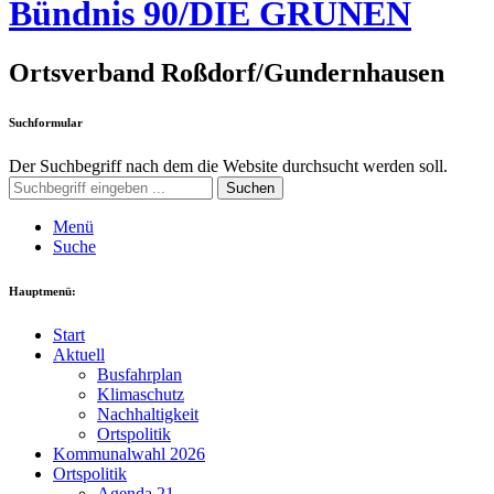
Bündnis 90/DIE GRÜNEN
Ortsverband Roßdorf/Gundernhausen
Suchformular
Der Suchbegriff nach dem die Website durchsucht werden soll.
Suchen
Menü
Suche
Hauptmenü:
Start
Aktuell
Busfahrplan
Klimaschutz
Nachhaltigkeit
Ortspolitik
Kommunalwahl 2026
Ortspolitik
Agenda 21