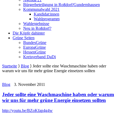
Bürgerbeteiligung in Roßdorf/Gundernhausen
Kommunalwahl 2021
Kandidat:innen
Wahlprogramm
Wahlergebnisse
Neu in Roßdorf?
Die Köpfe dahinter
Grüne Seiten
BundesGrüne
EuropaGrüne
HessenGrüne
Kreisverband DaDi
Startseite
⟩
Blog
⟩
Jeder sollte eine Waschmaschine haben oder
warum wir uns für mehr grüne Energie einsetzen sollten
Blog
3. November 2011
Jeder sollte eine Waschmaschine haben oder warum
wir uns für mehr grüne Energie einsetzen sollten
http://youtu.be/BZoKfap4g4w