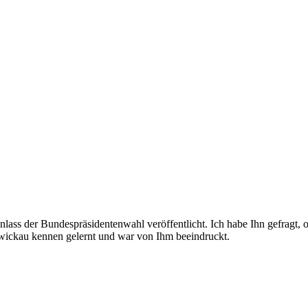
ss der Bundespräsidentenwahl veröffentlicht. Ich habe Ihn gefragt, ob
wickau kennen gelernt und war von Ihm beeindruckt.