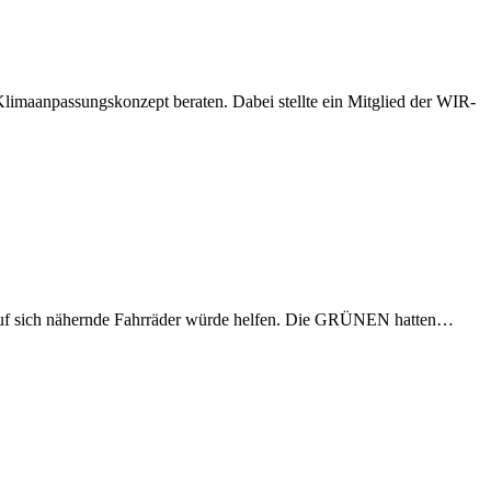
imaanpassungskonzept beraten. Dabei stellte ein Mitglied der WIR-
eis auf sich nähernde Fahrräder würde helfen. Die GRÜNEN hatten…