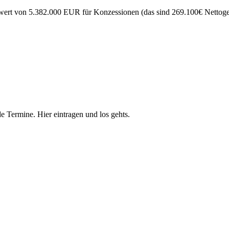
ert von 5.382.000 EUR für Konzessionen (das sind 269.100€ Nettogewi
e Termine. Hier eintragen und los gehts.