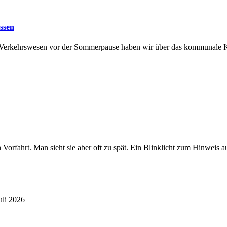
assen
d Verkehrswesen vor der Sommerpause haben wir über das kommunale Kl
en Vorfahrt. Man sieht sie aber oft zu spät. Ein Blinklicht zum Hinw
uli 2026