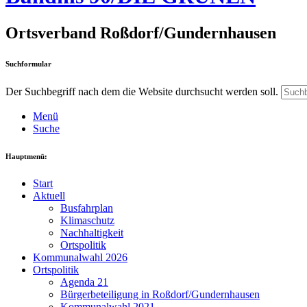
Ortsverband Roßdorf/Gundernhausen
Suchformular
Der Suchbegriff nach dem die Website durchsucht werden soll.
Menü
Suche
Hauptmenü:
Start
Aktuell
Busfahrplan
Klimaschutz
Nachhaltigkeit
Ortspolitik
Kommunalwahl 2026
Ortspolitik
Agenda 21
Bürgerbeteiligung in Roßdorf/Gundernhausen
Kommunalwahl 2021