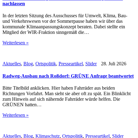
nachlassen
In der letzten Sitzung des Ausschusses für Umwelt, Klima, Bau-
und Verkehrswesen vor der Sommerpause haben wir über das
kommunale Klimaanpassungskonzept beraten. Dabei stellte ein
Mitglied der WIR-Fraktion sinngemäß die…
Weiterlesen »
Aktuelles
,
Blog
,
Ortspolitik
,
Presseartikel
,
Slider
28. Juli 2026
Radweg-Ausbau nach Roßdorf: GRÜNE Anfrage beantwortet
Bitte Titelbild anklicken. Hier haben Fahrräder aus beiden
Richtungen Vorfahrt. Man sieht sie aber oft zu spät. Ein Blinklicht
zum Hinweis auf sich nähernde Fahrräder würde helfen. Die
GRÜNEN hatten…
Weiterlesen »
Aktuelles
,
Blog
,
Klimaschutz
,
Ortspolitik
,
Presseartikel
,
Slider