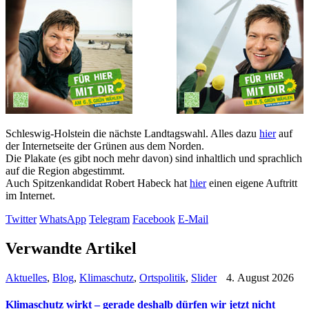
Schleswig-Holstein die nächste Landtagswahl. Alles dazu
hier
auf
der Internetseite der Grünen aus dem Norden.
Die Plakate (es gibt noch mehr davon) sind inhaltlich und sprachlich
auf die Region abgestimmt.
Auch Spitzenkandidat Robert Habeck hat
hier
einen eigene Auftritt
im Internet.
Twitter
WhatsApp
Telegram
Facebook
E-Mail
Verwandte Artikel
Aktuelles
,
Blog
,
Klimaschutz
,
Ortspolitik
,
Slider
4. August 2026
Klimaschutz wirkt – gerade deshalb dürfen wir jetzt nicht