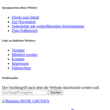
Sprungmarken dieser Website
Direkt zum Inhalt
Zur Navigation
Seitenleiste mit weiterführenden Informationen
Zum Fußbereich
Links zu ähnlichen Websites:
Termine
Mitglied werden
Kontakt
Impressum
Datenschutz
Suchformular
Der Suchbegriff nach dem die Website durchsucht werden soll.
Suchen