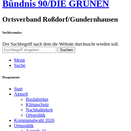
Bündnis 90/DIE GRÜNEN
Ortsverband Roßdorf/Gundernhausen
Suchformular
Der Suchbegriff nach dem die Website durchsucht werden soll.
Suchen
Menü
Suche
Hauptmenü:
Start
Aktuell
Busfahrplan
Klimaschutz
Nachhaltigkeit
Ortspolitik
Kommunalwahl 2026
Ortspolitik
Agenda 21