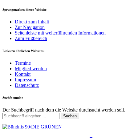
Sprungmarken dieser Website
Direkt zum Inhalt
Zur Navigation
Seitenleiste mit weiterführenden Informationen
Zum Fußbereich
Links zu ähnlichen Websites:
Termine
Mitglied werden
Kontakt
Impressum
Datenschutz
Suchformular
Der Suchbegriff nach dem die Website durchsucht werden soll.
Suchen