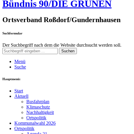
Bündnis 90/DIE GRÜNEN
Ortsverband Roßdorf/Gundernhausen
Suchformular
Der Suchbegriff nach dem die Website durchsucht werden soll.
Suchen
Menü
Suche
Hauptmenü:
Start
Aktuell
Busfahrplan
Klimaschutz
Nachhaltigkeit
Ortspolitik
Kommunalwahl 2026
Ortspolitik
Agenda 21