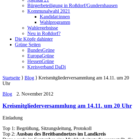
Bürgerbeteiligung in Roßdorf/Gundernhausen
Kommunalwahl 2021
Kandidat:innen
Wahlprogramm
Wahlergebnisse
Neu in Roßdorf?
Die Köpfe dahinter
Grüne Seiten
BundesGrüne
EuropaGrüne
HessenGrüne
Kreisverband DaDi
Startseite
⟩
Blog
⟩
Kreismitgliederversammlung am 14.11. um 20
Uhr
Blog
2. November 2012
Kreismitgliederversammlung am 14.11. um 20 Uhr
Einladung
Top 1: Begrüßung, Sitzungsleitung, Protokoll
Top 2:
Ausbau des Breitbandnetzes im Landkreis