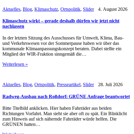
Aktuelles
,
Blog
,
Klimaschutz
,
Ortspolitik
,
Slider
4. August 2026
Klimaschutz wirkt – gerade deshalb dürfen wir jetzt nicht
nachlassen
In der letzten Sitzung des Ausschusses für Umwelt, Klima, Bau-
und Verkehrswesen vor der Sommerpause haben wir über das
kommunale Klimaanpassungskonzept beraten. Dabei stellte ein
Mitglied der WIR-Fraktion sinngemäß die…
Weiterlesen »
Aktuelles
,
Blog
,
Ortspolitik
,
Presseartikel
,
Slider
28. Juli 2026
Radweg-Ausbau nach Roßdorf: GRÜNE Anfrage beantwortet
Bitte Titelbild anklicken. Hier haben Fahrräder aus beiden
Richtungen Vorfahrt. Man sieht sie aber oft zu spät. Ein Blinklicht
zum Hinweis auf sich nähernde Fahrräder würde helfen. Die
GRÜNEN hatten…