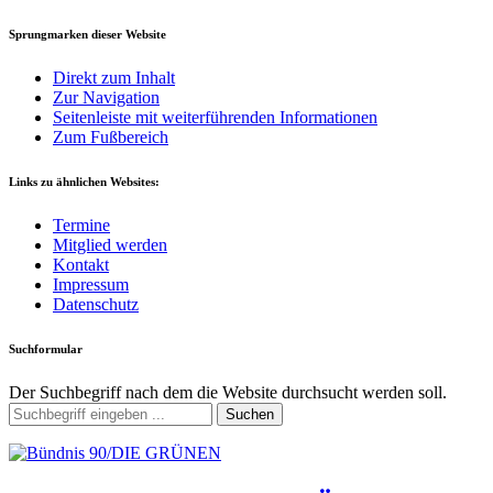
Sprungmarken dieser Website
Direkt zum Inhalt
Zur Navigation
Seitenleiste mit weiterführenden Informationen
Zum Fußbereich
Links zu ähnlichen Websites:
Termine
Mitglied werden
Kontakt
Impressum
Datenschutz
Suchformular
Der Suchbegriff nach dem die Website durchsucht werden soll.
Suchen