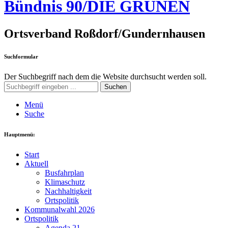
Bündnis 90/DIE GRÜNEN
Ortsverband Roßdorf/Gundernhausen
Suchformular
Der Suchbegriff nach dem die Website durchsucht werden soll.
Suchen
Menü
Suche
Hauptmenü:
Start
Aktuell
Busfahrplan
Klimaschutz
Nachhaltigkeit
Ortspolitik
Kommunalwahl 2026
Ortspolitik
Agenda 21