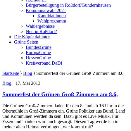
Bürgerbeteiligung in Roßdorf/Gundernhausen
Kommunalwahl 2021
Kandidat:innen
Wahlprogramm
Wahlergebnisse
Neu in Roßdorf?
Die Köpfe dahinter
Grüne Seiten
BundesGrüne
EuropaGrüne
HessenGrüne
Kreisverband DaDi
Startseite
⟩
Blog
⟩
Sommerfest der Grünen Groß-Zimmern am 8.6,
Blog
17. Mai 2013
Sommerfest der Grünen Groß-Zimmern am 8.6,
Die Grünen Groß-Zimmern laden für den 8. Juni ab 16 Uhr in die
Obermühle in Groß-Zimmern ein. Grüne Politiker aus Bund, Land
und Kommunen werden da sein. Dazu gibt es Live-Musik. Für
Essen und Trinken wird auch gesorgt. Diesen Tag werde ich in
meiner alten Heimat verbringen, wer kommt mit?