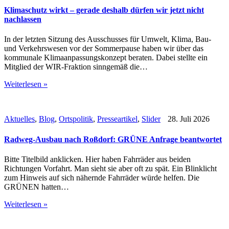
Klimaschutz wirkt – gerade deshalb dürfen wir jetzt nicht
nachlassen
In der letzten Sitzung des Ausschusses für Umwelt, Klima, Bau-
und Verkehrswesen vor der Sommerpause haben wir über das
kommunale Klimaanpassungskonzept beraten. Dabei stellte ein
Mitglied der WIR-Fraktion sinngemäß die…
Weiterlesen »
Aktuelles
,
Blog
,
Ortspolitik
,
Presseartikel
,
Slider
28. Juli 2026
Radweg-Ausbau nach Roßdorf: GRÜNE Anfrage beantwortet
Bitte Titelbild anklicken. Hier haben Fahrräder aus beiden
Richtungen Vorfahrt. Man sieht sie aber oft zu spät. Ein Blinklicht
zum Hinweis auf sich nähernde Fahrräder würde helfen. Die
GRÜNEN hatten…
Weiterlesen »