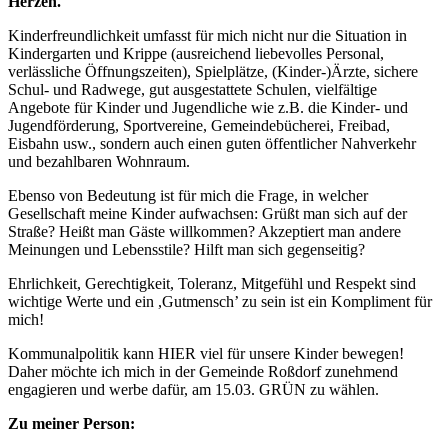
Herzen.
Kinderfreundlichkeit umfasst für mich nicht nur die Situation in
Kindergarten und Krippe (ausreichend liebevolles Personal,
verlässliche Öffnungszeiten), Spielplätze, (Kinder-)Ärzte, sichere
Schul- und Radwege, gut ausgestattete Schulen, vielfältige
Angebote für Kinder und Jugendliche wie z.B. die Kinder- und
Jugendförderung, Sportvereine, Gemeindebücherei, Freibad,
Eisbahn usw., sondern auch einen guten öffentlicher Nahverkehr
und bezahlbaren Wohnraum.
Ebenso von Bedeutung ist für mich die Frage, in welcher
Gesellschaft meine Kinder aufwachsen: Grüßt man sich auf der
Straße? Heißt man Gäste willkommen? Akzeptiert man andere
Meinungen und Lebensstile? Hilft man sich gegenseitig?
Ehrlichkeit, Gerechtigkeit, Toleranz, Mitgefühl und Respekt sind
wichtige Werte und ein ,Gutmensch’ zu sein ist ein Kompliment für
mich!
Kommunalpolitik kann HIER viel für unsere Kinder bewegen!
Daher möchte ich mich in der Gemeinde Roßdorf zunehmend
engagieren und werbe dafür, am 15.03. GRÜN zu wählen.
Zu meiner Person: