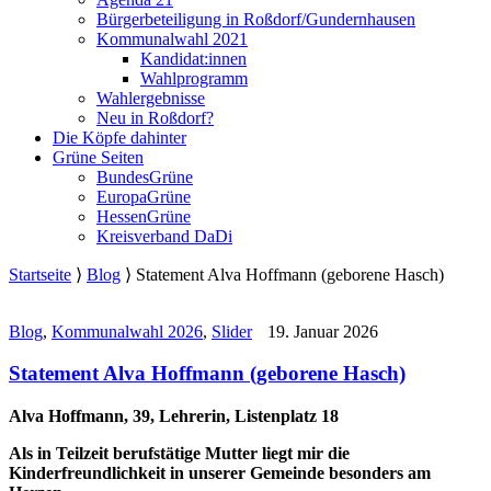
Bürgerbeteiligung in Roßdorf/Gundernhausen
Kommunalwahl 2021
Kandidat:innen
Wahlprogramm
Wahlergebnisse
Neu in Roßdorf?
Die Köpfe dahinter
Grüne Seiten
BundesGrüne
EuropaGrüne
HessenGrüne
Kreisverband DaDi
Startseite
⟩
Blog
⟩
Statement Alva Hoffmann (geborene Hasch)
Blog
,
Kommunalwahl 2026
,
Slider
19. Januar 2026
Statement Alva Hoffmann (geborene Hasch)
Alva Hoffmann, 39, Lehrerin, Listenplatz 18
Als in Teilzeit berufstätige Mutter liegt mir die
Kinderfreundlichkeit in unserer Gemeinde besonders am