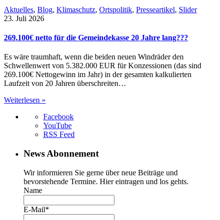
Aktuelles
,
Blog
,
Klimaschutz
,
Ortspolitik
,
Presseartikel
,
Slider
23. Juli 2026
269.100€ netto für die Gemeindekasse 20 Jahre lang???
Es wäre traumhaft, wenn die beiden neuen Windräder den
Schwellenwert von 5.382.000 EUR für Konzessionen (das sind
269.100€ Nettogewinn im Jahr) in der gesamten kalkulierten
Laufzeit von 20 Jahren überschreiten…
Weiterlesen »
Facebook
YouTube
RSS Feed
News Abonnement
Wir informieren Sie gerne über neue Beiträge und
bevorstehende Termine. Hier eintragen und los gehts.
Name
E-Mail*