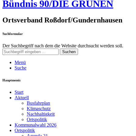
Bündnis 90/DIE GRÜNEN
Ortsverband Roßdorf/Gundernhausen
Suchformular
Der Suchbegriff nach dem die Website durchsucht werden soll.
Suchen
Menü
Suche
Hauptmenü:
Start
Aktuell
Busfahrplan
Klimaschutz
Nachhaltigkeit
Ortspolitik
Kommunalwahl 2026
Ortspolitik
Agenda 21