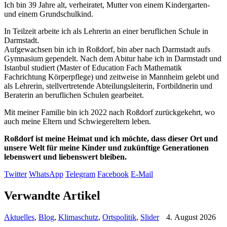
Ich bin 39 Jahre alt, verheiratet, Mutter von einem Kindergarten-
und einem Grundschulkind.
In Teilzeit arbeite ich als Lehrerin an einer beruflichen Schule in
Darmstadt.
Aufgewachsen bin ich in Roßdorf, bin aber nach Darmstadt aufs
Gymnasium gependelt. Nach dem Abitur habe ich in Darmstadt und
Istanbul studiert (Master of Education Fach Mathematik
Fachrichtung Körperpflege) und zeitweise in Mannheim gelebt und
als Lehrerin, stellvertretende Abteilungsleiterin, Fortbildnerin und
Beraterin an beruflichen Schulen gearbeitet.
Mit meiner Familie bin ich 2022 nach Roßdorf zurückgekehrt, wo
auch meine Eltern und Schwiegereltern leben.
Roßdorf ist meine Heimat und ich möchte, dass dieser Ort und
unsere Welt für meine Kinder und zukünftige Generationen
lebenswert und liebenswert bleiben.
Twitter
WhatsApp
Telegram
Facebook
E-Mail
Verwandte Artikel
Aktuelles
,
Blog
,
Klimaschutz
,
Ortspolitik
,
Slider
4. August 2026