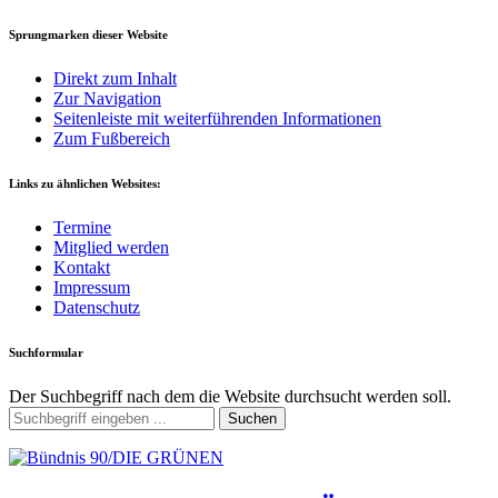
Sprungmarken dieser Website
Direkt zum Inhalt
Zur Navigation
Seitenleiste mit weiterführenden Informationen
Zum Fußbereich
Links zu ähnlichen Websites:
Termine
Mitglied werden
Kontakt
Impressum
Datenschutz
Suchformular
Der Suchbegriff nach dem die Website durchsucht werden soll.
Suchen