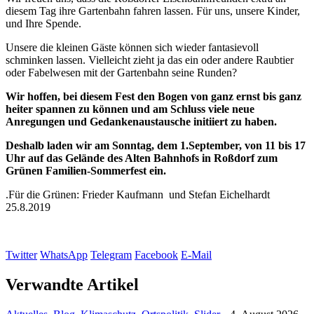
diesem Tag ihre Gartenbahn fahren lassen. Für uns, unsere Kinder,
und Ihre Spende.
Unsere die kleinen Gäste können sich wieder fantasievoll
schminken lassen. Vielleicht zieht ja das ein oder andere Raubtier
oder Fabelwesen mit der Gartenbahn seine Runden?
Wir hoffen, bei diesem Fest den Bogen von ganz ernst bis ganz
heiter spannen zu können und am Schluss viele neue
Anregungen und Gedankenaustausche initiiert zu haben.
Deshalb laden wir am Sonntag, dem 1.September, von 11 bis 17
Uhr auf das Gelände des Alten Bahnhofs in Roßdorf zum
Grünen Familien-Sommerfest ein.
.Für die Grünen: Frieder Kaufmann und Stefan Eichelhardt
25.8.2019
Twitter
WhatsApp
Telegram
Facebook
E-Mail
Verwandte Artikel