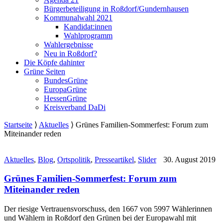
Bürgerbeteiligung in Roßdorf/Gundernhausen
Kommunalwahl 2021
Kandidat:innen
Wahlprogramm
Wahlergebnisse
Neu in Roßdorf?
Die Köpfe dahinter
Grüne Seiten
BundesGrüne
EuropaGrüne
HessenGrüne
Kreisverband DaDi
Startseite
⟩
Aktuelles
⟩
Grünes Familien-Sommerfest: Forum zum
Miteinander reden
Aktuelles
,
Blog
,
Ortspolitik
,
Presseartikel
,
Slider
30. August 2019
Grünes Familien-Sommerfest: Forum zum
Miteinander reden
Der riesige Vertrauensvorschuss, den 1667 von 5997 Wählerinnen
und Wählern in Roßdorf den Grünen bei der Europawahl mit