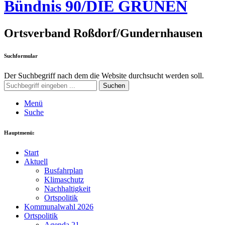
Bündnis 90/DIE GRÜNEN
Ortsverband Roßdorf/Gundernhausen
Suchformular
Der Suchbegriff nach dem die Website durchsucht werden soll.
Suchen
Menü
Suche
Hauptmenü:
Start
Aktuell
Busfahrplan
Klimaschutz
Nachhaltigkeit
Ortspolitik
Kommunalwahl 2026
Ortspolitik
Agenda 21