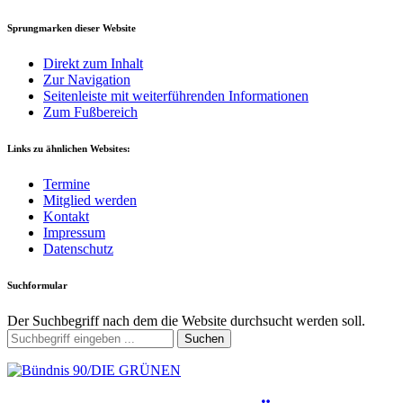
Sprungmarken dieser Website
Direkt zum Inhalt
Zur Navigation
Seitenleiste mit weiterführenden Informationen
Zum Fußbereich
Links zu ähnlichen Websites:
Termine
Mitglied werden
Kontakt
Impressum
Datenschutz
Suchformular
Der Suchbegriff nach dem die Website durchsucht werden soll.
Suchen