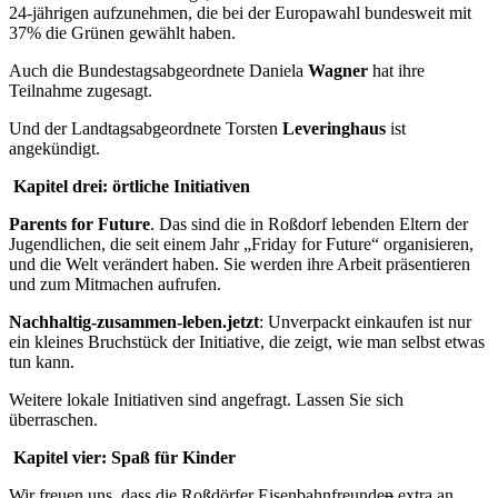
24-jährigen aufzunehmen, die bei der Europawahl bundesweit mit
37% die Grünen gewählt haben.
Auch die Bundestagsabgeordnete Daniela
Wagner
hat ihre
Teilnahme zugesagt.
Und der Landtagsabgeordnete Torsten
Leveringhaus
ist
angekündigt.
Kapitel drei: örtliche Initiativen
Parents for Future
. Das sind die in Roßdorf lebenden Eltern der
Jugendlichen, die seit einem Jahr „Friday for Future“ organisieren,
und die Welt verändert haben. Sie werden ihre Arbeit präsentieren
und zum Mitmachen aufrufen.
Nachhaltig-zusammen-leben.jetzt
: Unverpackt einkaufen ist nur
ein kleines Bruchstück der Initiative, die zeigt, wie man selbst etwas
tun kann.
Weitere lokale Initiativen sind angefragt. Lassen Sie sich
überraschen.
Kapitel vier: Spaß für Kinder
Wir freuen uns, dass die Roßdörfer Eisenbahnfreunde
n
extra an