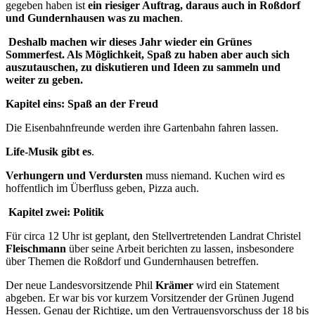
gegeben haben ist
ein riesiger Auftrag, daraus auch in Roßdorf
und Gundernhausen was zu machen
.
Deshalb machen wir dieses Jahr wieder ein Grünes
Sommerfest. Als Möglichkeit, Spaß zu haben aber auch sich
auszutauschen, zu diskutieren und Ideen zu sammeln und
weiter zu geben.
Kapitel eins: Spaß an der Freud
Die Eisenbahnfreunde werden ihre Gartenbahn fahren lassen.
Life-Musik gibt es
.
Verhungern und Verdursten
muss niemand. Kuchen wird es
hoffentlich im Überfluss geben, Pizza auch.
Kapitel zwei: Politik
Für circa 12 Uhr ist geplant, den Stellvertretenden Landrat Christel
Fleischmann
über seine Arbeit berichten zu lassen, insbesondere
über Themen die Roßdorf und Gundernhausen betreffen.
Der neue Landesvorsitzende Phil
Krämer
wird ein Statement
abgeben. Er war bis vor kurzem Vorsitzender der Grünen Jugend
Hessen. Genau der Richtige, um den Vertrauensvorschuss der 18 bis