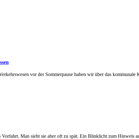
assen
d Verkehrswesen vor der Sommerpause haben wir über das kommunale Kl
en Vorfahrt. Man sieht sie aber oft zu spät. Ein Blinklicht zum Hinw