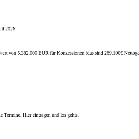
uli 2026
ert von 5.382.000 EUR für Konzessionen (das sind 269.100€ Nettogewi
e Termine. Hier eintragen und los gehts.