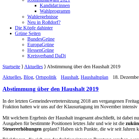
Kandidat:innen
Wahlprogramm
Wahlergebnisse
Neu in Roßdorf?
Die Köpfe dahinter
Grüne Seiten
BundesGrüne
EuropaGrüne
HessenGrüne
Kreisverband DaDi
Startseite
⟩
Aktuelles
⟩
Abstimmung über den Haushalt 2019
Aktuelles
,
Blog
,
Ortspolitik
Haushalt
,
Haushaltsplan
18. Dezembe
Abstimmung über den Haushalt 2019
In der letzten Gemeindevertretersitzung 2018 am vergangenen Freitag
Fraktion hatten wir uns auf der Klausurtagung im November intensi
Mit welchem Ergebnis der Haushalt insgesamt abschließt, ist dabei n
Ausgaben für bestimmte Positionen letztes Jahr und wie ist die
zukün
Steuererhöhungen
geplant? Haben sich Punkte, die wir seit Jahren kr