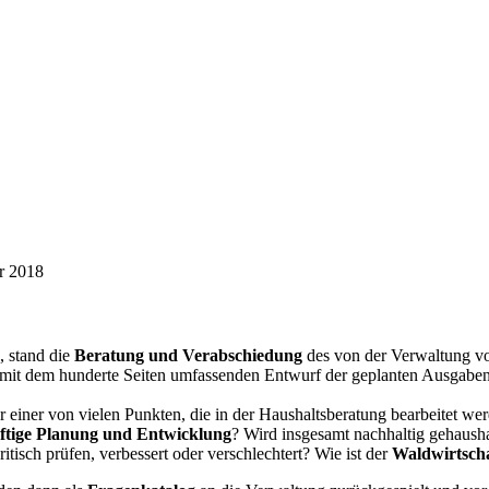
r 2018
, stand die
Beratung und Verabschiedung
des von der Verwaltung v
v mit dem hunderte Seiten umfassenden Entwurf der geplanten Ausgabe
ur einer von vielen Punkten, die in der Haushaltsberatung bearbeitet 
ftige Planung und Entwicklung
? Wird insgesamt nachhaltig gehausha
itisch prüfen, verbessert oder verschlechtert? Wie ist der
Waldwirtsch