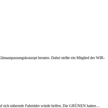
imaanpassungskonzept beraten. Dabei stellte ein Mitglied der WIR-
eis auf sich nähernde Fahrräder würde helfen. Die GRÜNEN hatten…