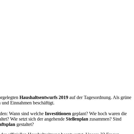
orgelegten
Haushaltsentwurfs 2019
auf der Tagesordnung. Als grüne
n und Einnahmen beschäftigt.
werden: Wann sind welche
Investitionen
geplant? Wie hoch waren die
ltet? Wie setzt sich der angehende
Stellenplan
zusammen? Sind
aftsplan
gestaltet?