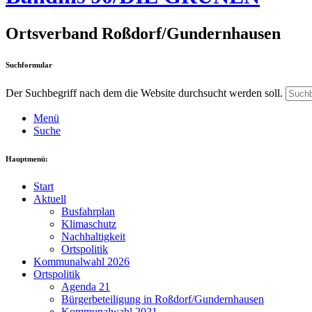
Ortsverband Roßdorf/Gundernhausen
Suchformular
Der Suchbegriff nach dem die Website durchsucht werden soll.
Menü
Suche
Hauptmenü:
Start
Aktuell
Busfahrplan
Klimaschutz
Nachhaltigkeit
Ortspolitik
Kommunalwahl 2026
Ortspolitik
Agenda 21
Bürgerbeteiligung in Roßdorf/Gundernhausen
Kommunalwahl 2021