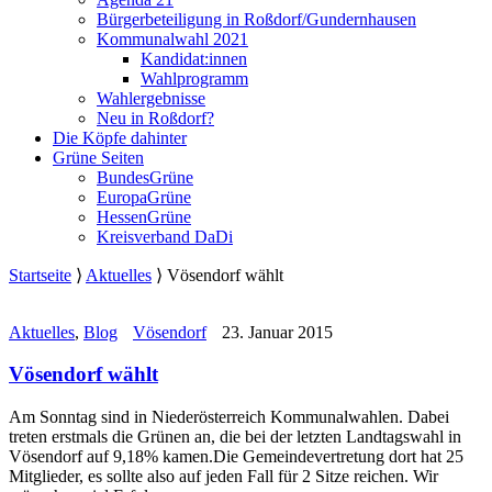
Bürgerbeteiligung in Roßdorf/Gundernhausen
Kommunalwahl 2021
Kandidat:innen
Wahlprogramm
Wahlergebnisse
Neu in Roßdorf?
Die Köpfe dahinter
Grüne Seiten
BundesGrüne
EuropaGrüne
HessenGrüne
Kreisverband DaDi
Startseite
⟩
Aktuelles
⟩
Vösendorf wählt
Aktuelles
,
Blog
Vösendorf
23. Januar 2015
Vösendorf wählt
Am Sonntag sind in Niederösterreich Kommunalwahlen. Dabei
treten erstmals die Grünen an, die bei der letzten Landtagswahl in
Vösendorf auf 9,18% kamen.Die Gemeindevertretung dort hat 25
Mitglieder, es sollte also auf jeden Fall für 2 Sitze reichen. Wir