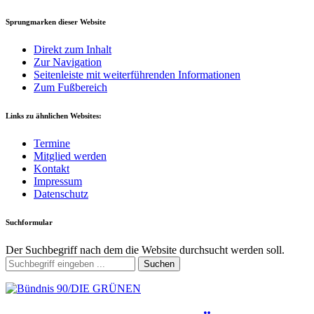
Sprungmarken dieser Website
Direkt zum Inhalt
Zur Navigation
Seitenleiste mit weiterführenden Informationen
Zum Fußbereich
Links zu ähnlichen Websites:
Termine
Mitglied werden
Kontakt
Impressum
Datenschutz
Suchformular
Der Suchbegriff nach dem die Website durchsucht werden soll.
Suchen