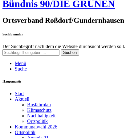
Bündnis 90/DIE GRÜNEN
Ortsverband Roßdorf/Gundernhausen
Suchformular
Der Suchbegriff nach dem die Website durchsucht werden soll.
Suchen
Menü
Suche
Hauptmenü:
Start
Aktuell
Busfahrplan
Klimaschutz
Nachhaltigkeit
Ortspolitik
Kommunalwahl 2026
Ortspolitik
Agenda 21