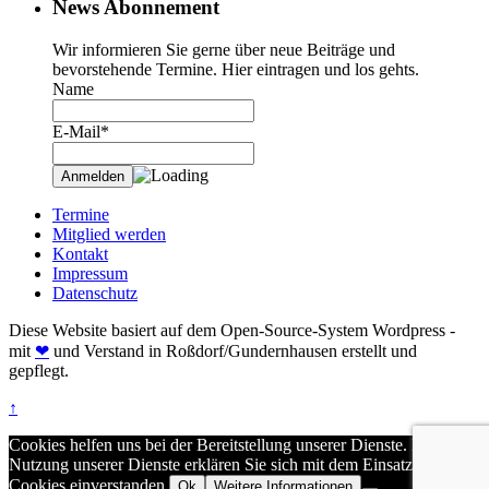
News Abonnement
Wir informieren Sie gerne über neue Beiträge und
bevorstehende Termine. Hier eintragen und los gehts.
Name
E-Mail*
Termine
Mitglied werden
Kontakt
Impressum
Datenschutz
Diese Website basiert auf dem Open-Source-System Wordpress -
mit
❤
und Verstand in Roßdorf/Gundernhausen erstellt und
gepflegt.
↑
Cookies helfen uns bei der Bereitstellung unserer Dienste. Durch die
Nutzung unserer Dienste erklären Sie sich mit dem Einsatz von
Cookies einverstanden.
Ok
Weitere Informationen