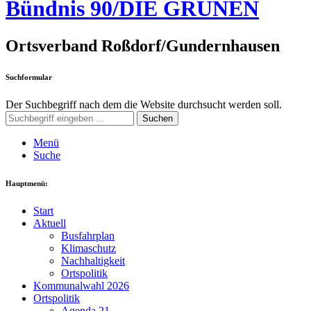
Bündnis 90/DIE GRÜNEN
Ortsverband Roßdorf/Gundernhausen
Suchformular
Der Suchbegriff nach dem die Website durchsucht werden soll.
Suchen
Menü
Suche
Hauptmenü:
Start
Aktuell
Busfahrplan
Klimaschutz
Nachhaltigkeit
Ortspolitik
Kommunalwahl 2026
Ortspolitik
Agenda 21