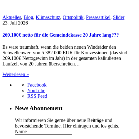
Aktuelles
,
Blog
,
Klimaschutz
,
Ortspolitik
,
Presseartikel
,
Slider
23. Juli 2026
269.100€ netto für die Gemeindekasse 20 Jahre lang???
Es wäre traumhaft, wenn die beiden neuen Windräder den
Schwellenwert von 5.382.000 EUR für Konzessionen (das sind
269.100€ Nettogewinn im Jahr) in der gesamten kalkulierten
Laufzeit von 20 Jahren überschreiten…
Weiterlesen »
Facebook
YouTube
RSS Feed
News Abonnement
Wir informieren Sie gerne über neue Beiträge und
bevorstehende Termine. Hier eintragen und los gehts.
Name