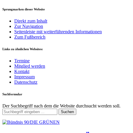
Sprungmarken dieser Website
Direkt zum Inhalt
Zur Navigation
Seitenleiste mit weiterführenden Informationen
Zum Fußbereich
Links zu ähnlichen Websites:
Termine
Mitglied werden
Kontakt
Impressum
Datenschutz
Suchformular
Der Suchbegriff nach dem die Website durchsucht werden soll.
Suchen