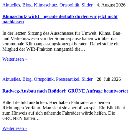
Aktuelles
,
Blog
,
Klimaschutz
,
Ortspolitik
,
Slider
4. August 2026
Klimaschutz wirkt – gerade deshalb dürfen wir jetzt nicht
nachlassen
In der letzten Sitzung des Ausschusses für Umwelt, Klima, Bau-
und Verkehrswesen vor der Sommerpause haben wir über das
kommunale Klimaanpassungskonzept beraten. Dabei stellte ein
Mitglied der WIR-Fraktion sinngemäß die…
Weiterlesen »
Aktuelles
,
Blog
,
Ortspolitik
,
Presseartikel
,
Slider
28. Juli 2026
Radweg-Ausbau nach Roßdorf: GRÜNE Anfrage beantwortet
Bitte Titelbild anklicken. Hier haben Fahrräder aus beiden
Richtungen Vorfahrt. Man sieht sie aber oft zu spät. Ein Blinklicht
zum Hinweis auf sich nähernde Fahrräder würde helfen. Die
GRÜNEN hatten…
Weiterlesen »