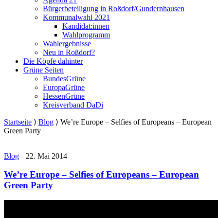
Bürgerbeteiligung in Roßdorf/Gundernhausen
Kommunalwahl 2021
Kandidat:innen
Wahlprogramm
Wahlergebnisse
Neu in Roßdorf?
Die Köpfe dahinter
Grüne Seiten
BundesGrüne
EuropaGrüne
HessenGrüne
Kreisverband DaDi
Startseite
⟩
Blog
⟩
We’re Europe – Selfies of Europeans – European
Green Party
Blog
22. Mai 2014
We’re Europe – Selfies of Europeans – European
Green Party