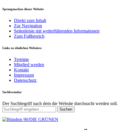
Sprungmarken dieser Website
Direkt zum Inhalt
Zur Navigation
Seitenleiste mit weiterführenden Informationen
Zum Fußbereich
Links zu ähnlichen Websites:
Termine
Mitglied werden
Kontakt
Impressum
Datenschutz
Suchformular
Der Suchbegriff nach dem die Website durchsucht werden soll.
Suchen