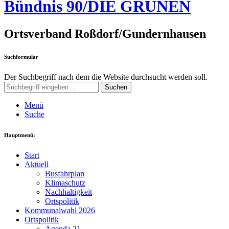
Bündnis 90/DIE GRÜNEN
Ortsverband Roßdorf/Gundernhausen
Suchformular
Der Suchbegriff nach dem die Website durchsucht werden soll.
Suchen
Menü
Suche
Hauptmenü:
Start
Aktuell
Busfahrplan
Klimaschutz
Nachhaltigkeit
Ortspolitik
Kommunalwahl 2026
Ortspolitik
Agenda 21