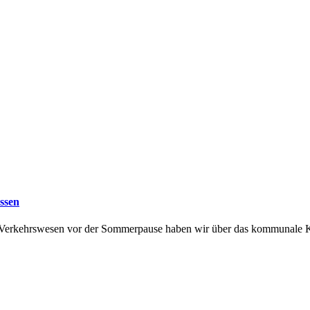
assen
d Verkehrswesen vor der Sommerpause haben wir über das kommunale Kl