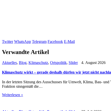
Twitter
WhatsApp
Telegram
Facebook
E-Mail
Verwandte Artikel
Aktuelles
,
Blog
,
Klimaschutz
,
Ortspolitik
,
Slider
4. August 2026
Klimaschutz wirkt – gerade deshalb dürfen wir jetzt nicht nachl
In der letzten Sitzung des Ausschusses für Umwelt, Klima, Bau- un
Fraktion sinngemäß die…
Weiterlesen »