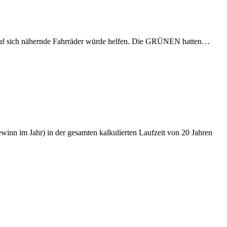
eis auf sich nähernde Fahrräder würde helfen. Die GRÜNEN hatten…
nn im Jahr) in der gesamten kalkulierten Laufzeit von 20 Jahren