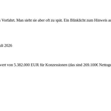
en Vorfahrt. Man sieht sie aber oft zu spät. Ein Blinklicht zum Hinw
uli 2026
ert von 5.382.000 EUR für Konzessionen (das sind 269.100€ Nettogewi