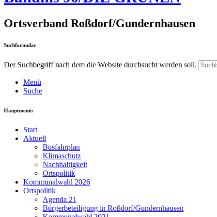
Ortsverband Roßdorf/Gundernhausen
Suchformular
Der Suchbegriff nach dem die Website durchsucht werden soll.
Menü
Suche
Hauptmenü:
Start
Aktuell
Busfahrplan
Klimaschutz
Nachhaltigkeit
Ortspolitik
Kommunalwahl 2026
Ortspolitik
Agenda 21
Bürgerbeteiligung in Roßdorf/Gundernhausen
Kommunalwahl 2021