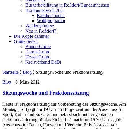
Bürgerbeteiligung in Roßdorf/Gundernhausen
Kommunalwahl 2021
Kandidat:innen
Wahlprogramm
Wahlergebnisse
Neu in Roßdorf?
Die Köpfe dahinter
Grüne Seiten
BundesGrüne
EuropaGrüne
HessenGrüne
Kreisverband DaDi
Startseite
⟩
Blog
⟩
Sitzungswoche und Fraktionssitzung
Blog
8. März 2012
Sitzungswoche und Fraktionssitzung
Heute ist Fraktionssitzung zur Vorbereitung der Sitzungswoche. Am
Montag (12.3)tagt um 19 Uhr im Bürgerzentrum der Ausschuss für
Sport, Kultur und Soziales und befasst sich mit der geplanten
Gebührenänderung für das Freibad. Danach um 19.30 Uhr tagt der
Ausschuss für Bauen, Umwelt und Verkehr. Er befasst sich vor