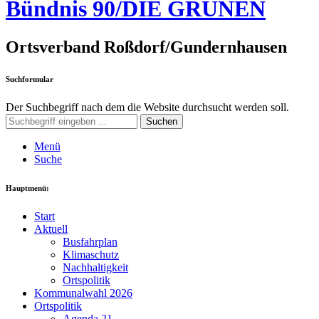
Bündnis 90/DIE GRÜNEN
Ortsverband Roßdorf/Gundernhausen
Suchformular
Der Suchbegriff nach dem die Website durchsucht werden soll.
Suchen
Menü
Suche
Hauptmenü:
Start
Aktuell
Busfahrplan
Klimaschutz
Nachhaltigkeit
Ortspolitik
Kommunalwahl 2026
Ortspolitik
Agenda 21