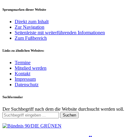
Sprungmarken dieser Website
Direkt zum Inhalt
Zur Navigation
Seitenleiste mit weiterführenden Informationen
Zum Fußbereich
Links zu ähnlichen Websites:
Termine
Mitglied werden
Kontakt
Impressum
Datenschutz
Suchformular
Der Suchbegriff nach dem die Website durchsucht werden soll.
Suchen