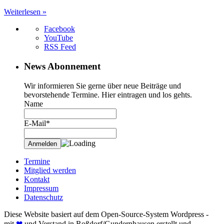
Weiterlesen »
Facebook
YouTube
RSS Feed
News Abonnement
Wir informieren Sie gerne über neue Beiträge und
bevorstehende Termine. Hier eintragen und los gehts.
Name
E-Mail*
Termine
Mitglied werden
Kontakt
Impressum
Datenschutz
Diese Website basiert auf dem Open-Source-System Wordpress -
mit
❤
und Verstand in Roßdorf/Gundernhausen erstellt und