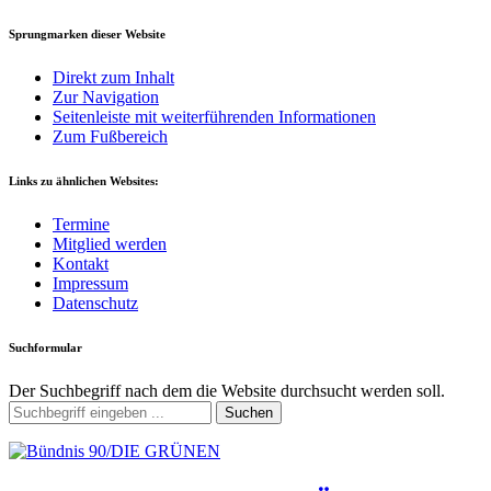
Sprungmarken dieser Website
Direkt zum Inhalt
Zur Navigation
Seitenleiste mit weiterführenden Informationen
Zum Fußbereich
Links zu ähnlichen Websites:
Termine
Mitglied werden
Kontakt
Impressum
Datenschutz
Suchformular
Der Suchbegriff nach dem die Website durchsucht werden soll.
Suchen