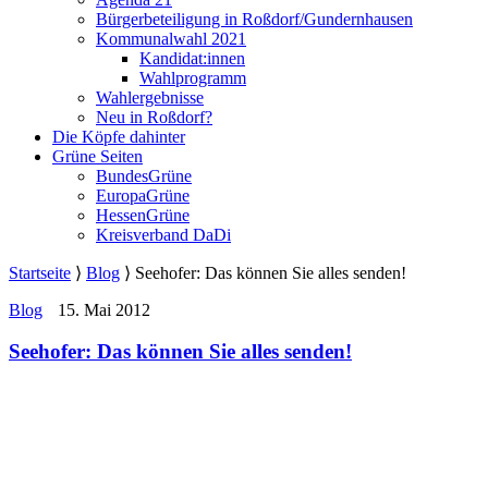
Bürgerbeteiligung in Roßdorf/Gundernhausen
Kommunalwahl 2021
Kandidat:innen
Wahlprogramm
Wahlergebnisse
Neu in Roßdorf?
Die Köpfe dahinter
Grüne Seiten
BundesGrüne
EuropaGrüne
HessenGrüne
Kreisverband DaDi
Startseite
⟩
Blog
⟩
Seehofer: Das können Sie alles senden!
Blog
15. Mai 2012
Seehofer: Das können Sie alles senden!