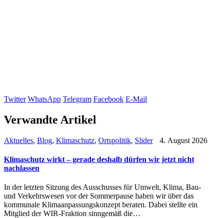
Twitter
WhatsApp
Telegram
Facebook
E-Mail
Verwandte Artikel
Aktuelles
,
Blog
,
Klimaschutz
,
Ortspolitik
,
Slider
4. August 2026
Klimaschutz wirkt – gerade deshalb dürfen wir jetzt nicht
nachlassen
In der letzten Sitzung des Ausschusses für Umwelt, Klima, Bau-
und Verkehrswesen vor der Sommerpause haben wir über das
kommunale Klimaanpassungskonzept beraten. Dabei stellte ein
Mitglied der WIR-Fraktion sinngemäß die…