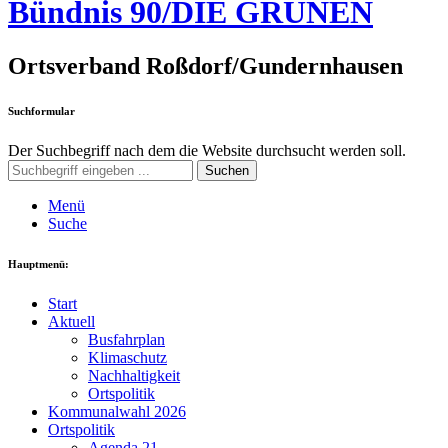
Bündnis 90/DIE GRÜNEN
Ortsverband Roßdorf/Gundernhausen
Suchformular
Der Suchbegriff nach dem die Website durchsucht werden soll.
Suchen
Menü
Suche
Hauptmenü:
Start
Aktuell
Busfahrplan
Klimaschutz
Nachhaltigkeit
Ortspolitik
Kommunalwahl 2026
Ortspolitik
Agenda 21