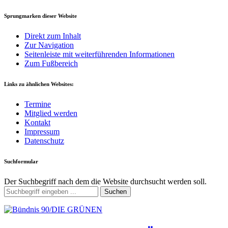
Sprungmarken dieser Website
Direkt zum Inhalt
Zur Navigation
Seitenleiste mit weiterführenden Informationen
Zum Fußbereich
Links zu ähnlichen Websites:
Termine
Mitglied werden
Kontakt
Impressum
Datenschutz
Suchformular
Der Suchbegriff nach dem die Website durchsucht werden soll.
Suchen