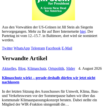
Aus den Vorwahlen der US-Grünen ist Jill Stein als Siegerin
hervorgegangen. Mehr zu Ihr auf Ihrer Internetseite
hier
. Der
Parteitag ist vom 12.-15.7. in Baltimore, dort wird sie nominiert
werden.
Twitter
WhatsApp
Telegram
Facebook
E-Mail
Verwandte Artikel
Aktuelles
,
Blog
,
Klimaschutz
,
Ortspolitik
,
Slider
4. August 2026
Klimaschutz wirkt – gerade deshalb dürfen wir jetzt nicht
nachlassen
In der letzten Sitzung des Ausschusses für Umwelt, Klima, Bau-
und Verkehrswesen vor der Sommerpause haben wir über das
kommunale Klimaanpassungskonzept beraten. Dabei stellte ein
Mitglied der WIR-Fraktion sinngemäß die…