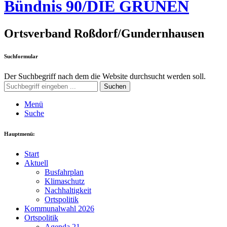
Bündnis 90/DIE GRÜNEN
Ortsverband Roßdorf/Gundernhausen
Suchformular
Der Suchbegriff nach dem die Website durchsucht werden soll.
Suchen
Menü
Suche
Hauptmenü:
Start
Aktuell
Busfahrplan
Klimaschutz
Nachhaltigkeit
Ortspolitik
Kommunalwahl 2026
Ortspolitik
Agenda 21