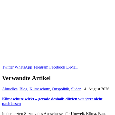
Twitter
WhatsApp
Telegram
Facebook
E-Mail
Verwandte Artikel
Aktuelles
,
Blog
,
Klimaschutz
,
Ortspolitik
,
Slider
4. August 2026
Klimaschutz wirkt – gerade deshalb dürfen wir jetzt nicht
nachlassen
In der letzten Sitzung des Ausschusses für Umwelt, Klima, Bau-