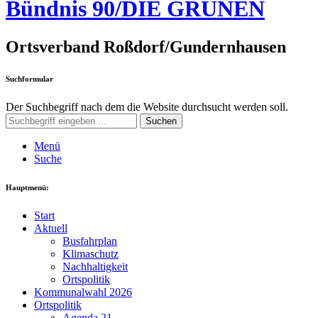
Bündnis 90/DIE GRÜNEN
Ortsverband Roßdorf/Gundernhausen
Suchformular
Der Suchbegriff nach dem die Website durchsucht werden soll.
Suchen
Menü
Suche
Hauptmenü:
Start
Aktuell
Busfahrplan
Klimaschutz
Nachhaltigkeit
Ortspolitik
Kommunalwahl 2026
Ortspolitik
Agenda 21