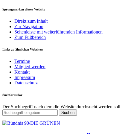
Sprungmarken dieser Website
Direkt zum Inhalt
Zur Navigation
Seitenleiste mit weiterführenden Informationen
Zum Fußbereich
Links zu ähnlichen Websites:
Termine
Mitglied werden
Kontakt
Impressum
Datenschutz
Suchformular
Der Suchbegriff nach dem die Website durchsucht werden soll.
Suchen