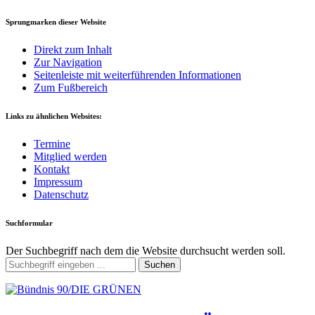
Sprungmarken dieser Website
Direkt zum Inhalt
Zur Navigation
Seitenleiste mit weiterführenden Informationen
Zum Fußbereich
Links zu ähnlichen Websites:
Termine
Mitglied werden
Kontakt
Impressum
Datenschutz
Suchformular
Der Suchbegriff nach dem die Website durchsucht werden soll.
Suchen