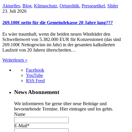
Aktuelles
,
Blog
,
Klimaschutz
,
Ortspolitik
,
Presseartikel
,
Slider
23. Juli 2026
269.100€ netto für die Gemeindekasse 20 Jahre lang???
Es wäre traumhaft, wenn die beiden neuen Windräder den
Schwellenwert von 5.382.000 EUR für Konzessionen (das sind
269.100€ Nettogewinn im Jahr) in der gesamten kalkulierten
Laufzeit von 20 Jahren überschreiten…
Weiterlesen »
Facebook
YouTube
RSS Feed
News Abonnement
Wir informieren Sie gerne über neue Beiträge und
bevorstehende Termine. Hier eintragen und los gehts.
Name
E-Mail*