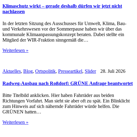
Klimaschutz wirkt – gerade deshalb dürfen wir jetzt nicht
nachlassen
In der letzten Sitzung des Ausschusses für Umwelt, Klima, Bau-
und Verkehrswesen vor der Sommerpause haben wir über das
kommunale Klimaanpassungskonzept beraten. Dabei stellte ein
Mitglied der WIR-Fraktion sinngemäß die…
Weiterlesen »
Aktuelles
,
Blog
,
Ortspolitik
,
Presseartikel
,
Slider
28. Juli 2026
Radweg-Ausbau nach Roßdorf: GRÜNE Anfrage beantwortet
Bitte Titelbild anklicken. Hier haben Fahrräder aus beiden
Richtungen Vorfahrt. Man sieht sie aber oft zu spät. Ein Blinklicht
zum Hinweis auf sich nähernde Fahrräder würde helfen. Die
GRÜNEN hatten…
Weiterlesen »