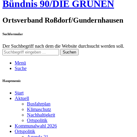
Bündnis 90/DIE GRÜNEN
Ortsverband Roßdorf/Gundernhausen
Suchformular
Der Suchbegriff nach dem die Website durchsucht werden soll.
Suchen
Menü
Suche
Hauptmenü:
Start
Aktuell
Busfahrplan
Klimaschutz
Nachhaltigkeit
Ortspolitik
Kommunalwahl 2026
Ortspolitik
Agenda 21