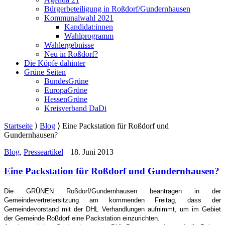
Bürgerbeteiligung in Roßdorf/Gundernhausen
Kommunalwahl 2021
Kandidat:innen
Wahlprogramm
Wahlergebnisse
Neu in Roßdorf?
Die Köpfe dahinter
Grüne Seiten
BundesGrüne
EuropaGrüne
HessenGrüne
Kreisverband DaDi
Startseite
⟩
Blog
⟩
Eine Packstation für Roßdorf und
Gundernhausen?
Blog
,
Presseartikel
18. Juni 2013
Eine Packstation für Roßdorf und Gundernhausen?
Die GRÜNEN Roßdorf/Gundernhausen beantragen in der
Gemeindevertretersitzung am kommenden Freitag, dass der
Gemeindevorstand mit der DHL Verhandlungen aufnimmt, um im Gebiet
der Gemeinde Roßdorf eine Packstation einzurichten.