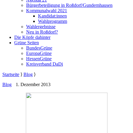
Bürgerbeteiligung in Roßdorf/Gundernhausen
Kommunalwahl 2021
Kandidat:innen
Wahlprogramm
Wahlergebnisse
Neu in Roßdorf?
Die Köpfe dahinter
Grüne Seiten
BundesGrüne
EuropaGrüne
HessenGrüne
Kreisverband DaDi
Startseite
⟩
Blog
⟩
Blog
1. Dezember 2013