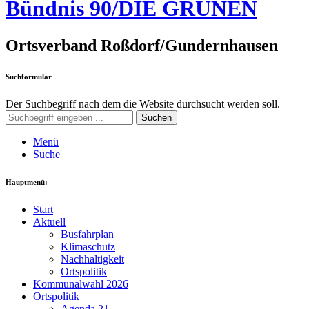
Bündnis 90/DIE GRÜNEN
Ortsverband Roßdorf/Gundernhausen
Suchformular
Der Suchbegriff nach dem die Website durchsucht werden soll.
Suchen
Menü
Suche
Hauptmenü:
Start
Aktuell
Busfahrplan
Klimaschutz
Nachhaltigkeit
Ortspolitik
Kommunalwahl 2026
Ortspolitik
Agenda 21