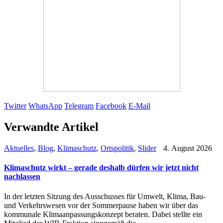
Twitter
WhatsApp
Telegram
Facebook
E-Mail
Verwandte Artikel
Aktuelles
,
Blog
,
Klimaschutz
,
Ortspolitik
,
Slider
4. August 2026
Klimaschutz wirkt – gerade deshalb dürfen wir jetzt nicht
nachlassen
In der letzten Sitzung des Ausschusses für Umwelt, Klima, Bau-
und Verkehrswesen vor der Sommerpause haben wir über das
kommunale Klimaanpassungskonzept beraten. Dabei stellte ein