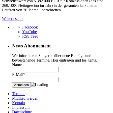
Schwellenwert von 5.382.000 EUR für Konzessionen (das sind
269.100€ Nettogewinn im Jahr) in der gesamten kalkulierten
Laufzeit von 20 Jahren überschreiten…
Weiterlesen »
Facebook
YouTube
RSS Feed
News Abonnement
Wir informieren Sie gerne über neue Beiträge und
bevorstehende Termine. Hier eintragen und los gehts.
Name
E-Mail*
Termine
Mitglied werden
Kontakt
Impressum
Datenschutz