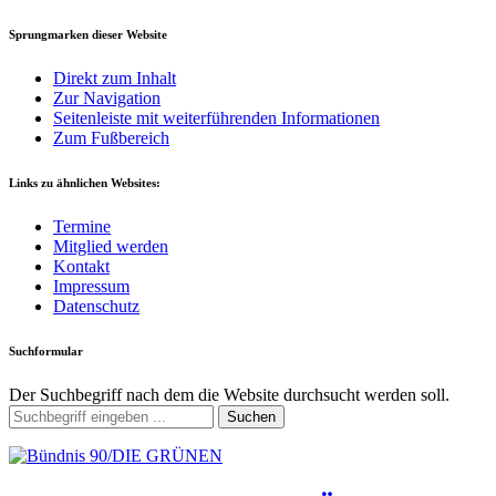
Sprungmarken dieser Website
Direkt zum Inhalt
Zur Navigation
Seitenleiste mit weiterführenden Informationen
Zum Fußbereich
Links zu ähnlichen Websites:
Termine
Mitglied werden
Kontakt
Impressum
Datenschutz
Suchformular
Der Suchbegriff nach dem die Website durchsucht werden soll.
Suchen