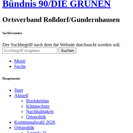
Bündnis 90/DIE GRÜNEN
Ortsverband Roßdorf/Gundernhausen
Suchformular
Der Suchbegriff nach dem die Website durchsucht werden soll.
Suchen
Menü
Suche
Hauptmenü:
Start
Aktuell
Busfahrplan
Klimaschutz
Nachhaltigkeit
Ortspolitik
Kommunalwahl 2026
Ortspolitik
Agenda 21