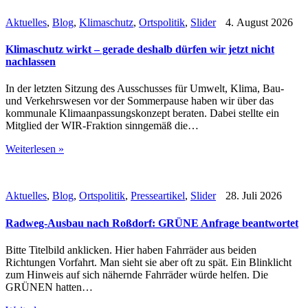
Aktuelles
,
Blog
,
Klimaschutz
,
Ortspolitik
,
Slider
4. August 2026
Klimaschutz wirkt – gerade deshalb dürfen wir jetzt nicht
nachlassen
In der letzten Sitzung des Ausschusses für Umwelt, Klima, Bau-
und Verkehrswesen vor der Sommerpause haben wir über das
kommunale Klimaanpassungskonzept beraten. Dabei stellte ein
Mitglied der WIR-Fraktion sinngemäß die…
Weiterlesen »
Aktuelles
,
Blog
,
Ortspolitik
,
Presseartikel
,
Slider
28. Juli 2026
Radweg-Ausbau nach Roßdorf: GRÜNE Anfrage beantwortet
Bitte Titelbild anklicken. Hier haben Fahrräder aus beiden
Richtungen Vorfahrt. Man sieht sie aber oft zu spät. Ein Blinklicht
zum Hinweis auf sich nähernde Fahrräder würde helfen. Die
GRÜNEN hatten…