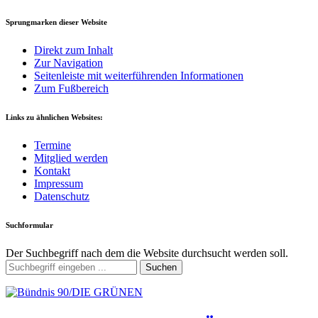
Sprungmarken dieser Website
Direkt zum Inhalt
Zur Navigation
Seitenleiste mit weiterführenden Informationen
Zum Fußbereich
Links zu ähnlichen Websites:
Termine
Mitglied werden
Kontakt
Impressum
Datenschutz
Suchformular
Der Suchbegriff nach dem die Website durchsucht werden soll.
Suchen