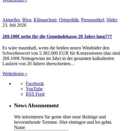
Aktuelles
,
Blog
,
Klimaschutz
,
Ortspolitik
,
Presseartikel
,
Slider
23. Juli 2026
269.100€ netto für die Gemeindekasse 20 Jahre lang???
Es wäre traumhaft, wenn die beiden neuen Windräder den
Schwellenwert von 5.382.000 EUR für Konzessionen (das sind
269.100€ Nettogewinn im Jahr) in der gesamten kalkulierten
Laufzeit von 20 Jahren überschreiten…
Weiterlesen »
Facebook
YouTube
RSS Feed
News Abonnement
Wir informieren Sie gerne über neue Beiträge und
bevorstehende Termine. Hier eintragen und los gehts.
Name