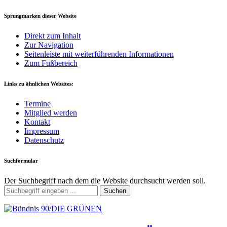
Sprungmarken dieser Website
Direkt zum Inhalt
Zur Navigation
Seitenleiste mit weiterführenden Informationen
Zum Fußbereich
Links zu ähnlichen Websites:
Termine
Mitglied werden
Kontakt
Impressum
Datenschutz
Suchformular
Der Suchbegriff nach dem die Website durchsucht werden soll.
Suchen