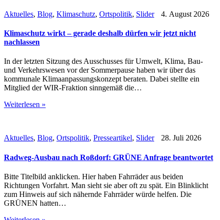
Aktuelles
,
Blog
,
Klimaschutz
,
Ortspolitik
,
Slider
4. August 2026
Klimaschutz wirkt – gerade deshalb dürfen wir jetzt nicht
nachlassen
In der letzten Sitzung des Ausschusses für Umwelt, Klima, Bau-
und Verkehrswesen vor der Sommerpause haben wir über das
kommunale Klimaanpassungskonzept beraten. Dabei stellte ein
Mitglied der WIR-Fraktion sinngemäß die…
Weiterlesen »
Aktuelles
,
Blog
,
Ortspolitik
,
Presseartikel
,
Slider
28. Juli 2026
Radweg-Ausbau nach Roßdorf: GRÜNE Anfrage beantwortet
Bitte Titelbild anklicken. Hier haben Fahrräder aus beiden
Richtungen Vorfahrt. Man sieht sie aber oft zu spät. Ein Blinklicht
zum Hinweis auf sich nähernde Fahrräder würde helfen. Die
GRÜNEN hatten…
Weiterlesen »