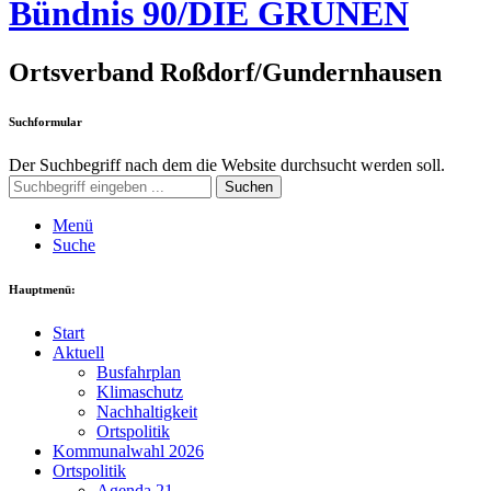
Bündnis 90/DIE GRÜNEN
Ortsverband Roßdorf/Gundernhausen
Suchformular
Der Suchbegriff nach dem die Website durchsucht werden soll.
Suchen
Menü
Suche
Hauptmenü:
Start
Aktuell
Busfahrplan
Klimaschutz
Nachhaltigkeit
Ortspolitik
Kommunalwahl 2026
Ortspolitik
Agenda 21