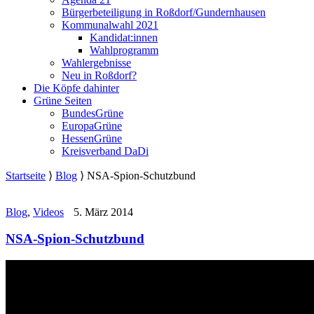
Bürgerbeteiligung in Roßdorf/Gundernhausen
Kommunalwahl 2021
Kandidat:innen
Wahlprogramm
Wahlergebnisse
Neu in Roßdorf?
Die Köpfe dahinter
Grüne Seiten
BundesGrüne
EuropaGrüne
HessenGrüne
Kreisverband DaDi
Startseite
⟩
Blog
⟩
NSA-Spion-Schutzbund
Blog
,
Videos
5. März 2014
NSA-Spion-Schutzbund