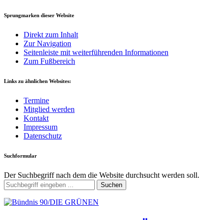
Sprungmarken dieser Website
Direkt zum Inhalt
Zur Navigation
Seitenleiste mit weiterführenden Informationen
Zum Fußbereich
Links zu ähnlichen Websites:
Termine
Mitglied werden
Kontakt
Impressum
Datenschutz
Suchformular
Der Suchbegriff nach dem die Website durchsucht werden soll.
Suchen