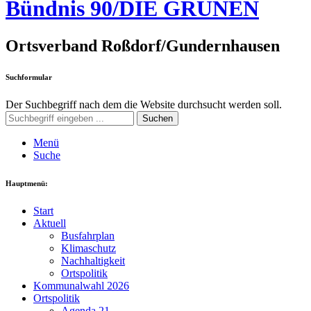
Bündnis 90/DIE GRÜNEN
Ortsverband Roßdorf/Gundernhausen
Suchformular
Der Suchbegriff nach dem die Website durchsucht werden soll.
Suchen
Menü
Suche
Hauptmenü:
Start
Aktuell
Busfahrplan
Klimaschutz
Nachhaltigkeit
Ortspolitik
Kommunalwahl 2026
Ortspolitik
Agenda 21