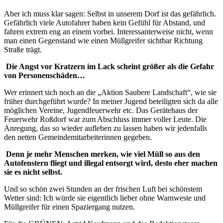
Aber ich muss klar sagen: Selbst in unserem Dorf ist das gefährlich.
Gefährlich viele Autofahrer haben kein Gefühl für Abstand, und
fahren extrem eng an einem vorbei. Interessanterweise nicht, wenn
man einen Gegenstand wie einen Müllgreifer sichtbar Richtung
Straße trägt.
Die Angst vor Kratzern im Lack scheint größer als die Gefahr
von Personenschäden…
Wer erinnert sich noch an die „Aktion Saubere Landschaft“, wie sie
früher durchgeführt wurde? In meiner Jugend beteiligten sich da alle
möglichen Vereine, Jugendfeuerwehr etc. Das Gerätehaus der
Feuerwehr Roßdorf war zum Abschluss immer voller Leute. Die
Anregung, das so wieder aufleben zu lassen haben wir jedenfalls
den netten Gemeindemitarbeiterinnen gegeben.
Denn je mehr Menschen merken, wie viel Müll so aus den
Autofenstern fliegt und illegal entsorgt wird, desto eher machen
sie es nicht selbst.
Und so schön zwei Stunden an der frischen Luft bei schönstem
Wetter sind: Ich würde sie eigentlich lieber ohne Warnweste und
Müllgreifer für einen Spaziergang nutzen.