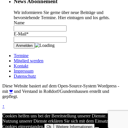
News Abonnement
Wir informieren Sie gerne über neue Beiträge und
bevorstehende Termine. Hier eintragen und los gehts.
Name
E-Mail*
Termine
Mitglied werden
Kontakt
Impressum
Datenschutz
Diese Website basiert auf dem Open-Source-System Wordpress -
mit
❤
und Verstand in Roßdorf/Gundernhausen erstellt und
gepflegt.
↑
Cookies helfen uns bei der Bereitstellung unserer Dienste. Durch die
Nutzung unserer Dienste erklären Sie sich mit dem Einsatz von
Cookies einverstanden.
Ok
Weitere Informationen