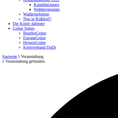
Kandidat:innen
Wahlprogramm
Wahlergebnisse
Neu in Roßdorf?
Die Köpfe dahinter
Grüne Seiten
BundesGrüne
EuropaGrüne
HessenGrüne
Kreisverband DaDi
Startseite
⟩
Veranstaltung
1 Veranstaltung gefunden.