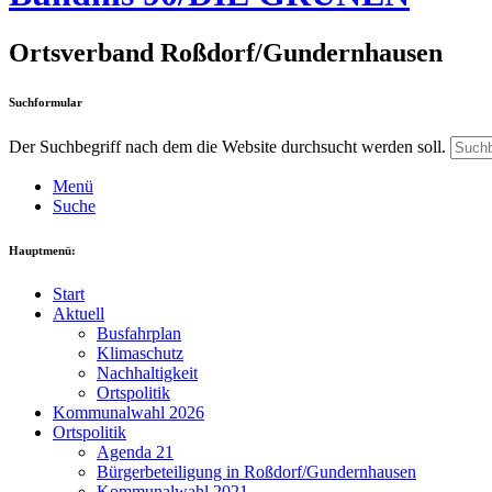
Ortsverband Roßdorf/Gundernhausen
Suchformular
Der Suchbegriff nach dem die Website durchsucht werden soll.
Menü
Suche
Hauptmenü:
Start
Aktuell
Busfahrplan
Klimaschutz
Nachhaltigkeit
Ortspolitik
Kommunalwahl 2026
Ortspolitik
Agenda 21
Bürgerbeteiligung in Roßdorf/Gundernhausen
Kommunalwahl 2021