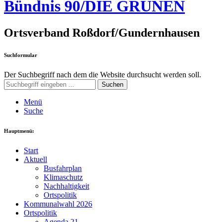
Bündnis 90/DIE GRÜNEN
Ortsverband Roßdorf/Gundernhausen
Suchformular
Der Suchbegriff nach dem die Website durchsucht werden soll.
Suchen
Menü
Suche
Hauptmenü:
Start
Aktuell
Busfahrplan
Klimaschutz
Nachhaltigkeit
Ortspolitik
Kommunalwahl 2026
Ortspolitik
Agenda 21