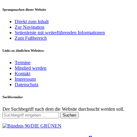
Sprungmarken dieser Website
Direkt zum Inhalt
Zur Navigation
Seitenleiste mit weiterführenden Informationen
Zum Fußbereich
Links zu ähnlichen Websites:
Termine
Mitglied werden
Kontakt
Impressum
Datenschutz
Suchformular
Der Suchbegriff nach dem die Website durchsucht werden soll.
Suchen