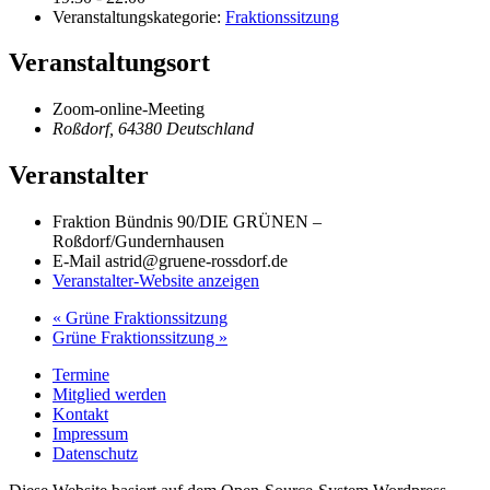
Veranstaltungskategorie:
Fraktionssitzung
Veranstaltungsort
Zoom-online-Meeting
Roßdorf
,
64380
Deutschland
Veranstalter
Fraktion Bündnis 90/DIE GRÜNEN –
Roßdorf/Gundernhausen
E-Mail
astrid@gruene-rossdorf.de
Veranstalter-Website anzeigen
«
Grüne Fraktionssitzung
Grüne Fraktionssitzung
»
Termine
Mitglied werden
Kontakt
Impressum
Datenschutz