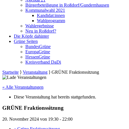
Bürgerbeteiligung in Roßdorf/Gundernhausen
Kommunalwahl 2021
Kandidat:innen
Wahlprogramm
Wahlergebnisse
Neu in Roßdorf?
Die Köpfe dahinter
Grüne Seiten
BundesGrüne
EuropaGrüne
HessenGrüne
Kreisverband DaDi
Startseite
⟩
Veranstaltung
⟩
GRÜNE Fraktionssitzung
« Alle Veranstaltungen
Diese Veranstaltung hat bereits stattgefunden.
GRÜNE Fraktionssitzung
20. November 2024 von 19:30
-
22:00
«
Grüne Fraktionssitzung